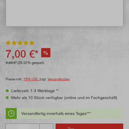
Durchschnittliche Bewertung von 5 von 5 Sternen
7,00 €*
%
9,50 €*
(26.32% gespart)
Preise inkl.
19% USt.
zzgl.
Versandkosten
Lieferzeit: 1-3 Werktage **
Mehr als 10 Stück verfügbar (online und im Fachgeschäft)
Versandfertig innerhalb eines Tages***
Anzahl