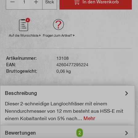
In den Warenkorb
Stck
Auf die Wunschliste
Fragen zum Artikel?
Artikelnummer:
13108
EAN:
4260477295224
Bruttogewicht:
0,06 kg
Beschreibung
Dieser 2-schneidige Langlochfräser mit einem
Nenndurchmesser von 12 mm besteht aus HSS-E mit
einem Kobaltanteil von 5% nach…
Mehr
Bewertungen
2