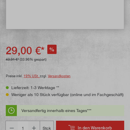
29,00 €*
%
43,91 €*
(33.96% gespart)
Preise inkl.
19% USt.
zzgl.
Versandkosten
Lieferzeit: 1-3 Werktage **
Weniger als 10 Stück verfügbar (online und im Fachgeschäft)
Versandfertig innerhalb eines Tages***
Anzahl
In den Warenkorb
Stck