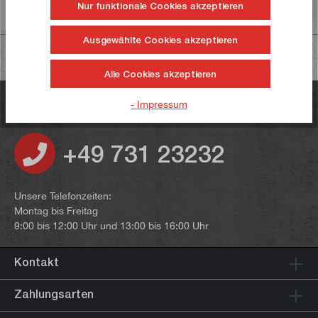
Nur funktionale Cookies akzeptieren
Informationen zur Produktsicherheit
Ausgewählte Cookies akzeptieren
Alle Cookies akzeptieren
Haben Sie noch Fragen?
- Impressum
+49 731 23232
Unsere Telefonzeiten:
Montag bis Freitag
9:00 bis 12:00 Uhr und 13:00 bis 16:00 Uhr
Kontakt
Zahlungsarten