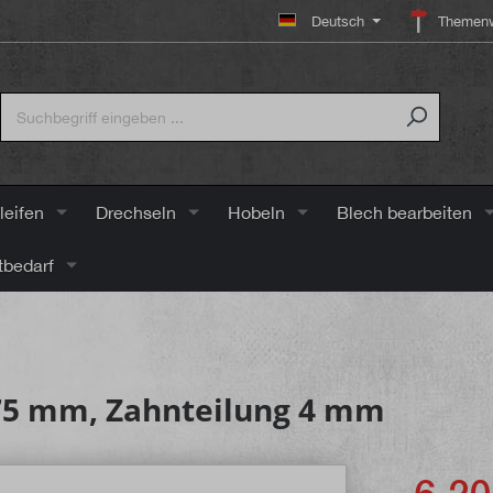
Deutsch
Themenw
leifen
Drechseln
Hobeln
Blech bearbeiten
tbedarf
 75 mm, Zahnteilung 4 mm