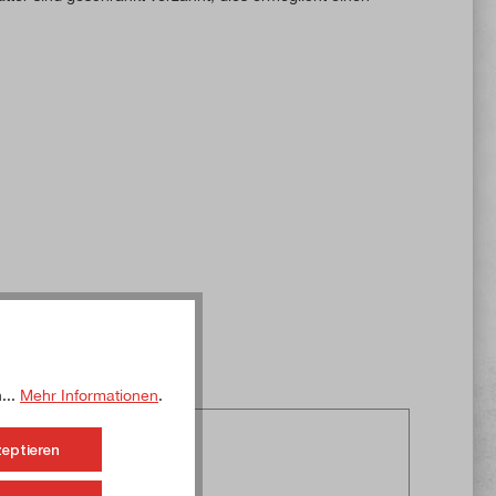
...
Mehr Informationen
.
zeptieren