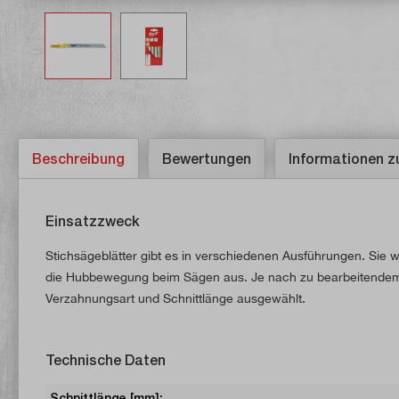
Beschreibung
Bewertungen
Informationen z
Einsatzzweck
Stichsägeblätter gibt es in verschiedenen Ausführungen. Sie 
die Hubbewegung beim Sägen aus. Je nach zu bearbeitendem M
Verzahnungsart und Schnittlänge ausgewählt.
Technische Daten
Schnittlänge [mm]: