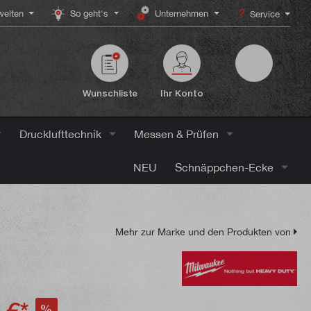
elten
So geht's
Unternehmen
Service
Wunschliste
Ihr Konto
Drucklufttechnik
Messen & Prüfen
NEU
Schnäppchen-Ecke
Mehr zur Marke und den Produkten von
%