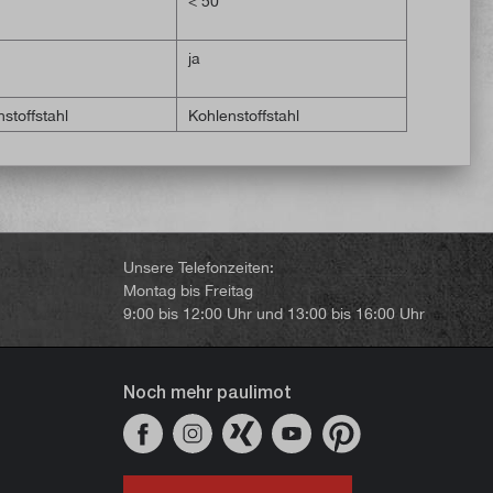
< 50
< 80
ja
ja
stoffstahl
Kohlenstoffstahl
Kohlenstof
Unsere Telefonzeiten:
Montag bis Freitag
9:00 bis 12:00 Uhr und 13:00 bis 16:00 Uhr
Noch mehr paulimot