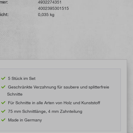
mer:
4932274351
4002395301515
icht:
0,035 kg
5 Stück im Set
Geschränkte Verzahnung für saubere und splitterfreie
Schnitte
Für Schnitte in alle Arten von Holz und Kunststoff
75 mm Schnittlänge, 4 mm Zahnteilung
Made in Germany