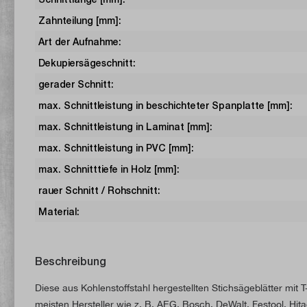
Zahnteilung [mm]:
Art der Aufnahme:
Dekupiersägeschnitt:
gerader Schnitt:
max. Schnittleistung in beschichteter Spanplatte [mm]:
max. Schnittleistung in Laminat [mm]:
max. Schnittleistung in PVC [mm]:
max. Schnitttiefe in Holz [mm]:
rauer Schnitt / Rohschnitt:
Material:
Beschreibung
Diese aus Kohlenstoffstahl hergestellten Stichsägeblätter mit 
meisten Hersteller wie z. B. AEG, Bosch, DeWalt, Festool, Hita