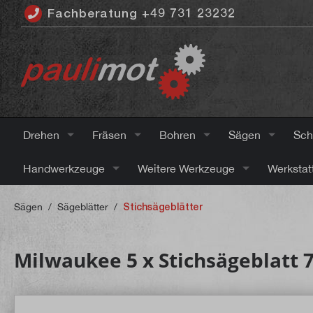
Fachberatung +49 731 23232
inhalt springen
Drehen
Fräsen
Bohren
Sägen
Sch
Handwerkzeuge
Weitere Werkzeuge
Werkstat
Sägen
/
Sägeblätter
/
Stichsägeblätter
Milwaukee 5 x Stichsägeblatt