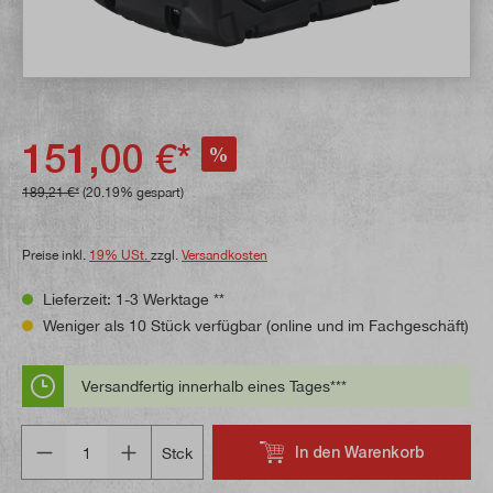
151,00 €*
%
189,21 €*
(20.19% gespart)
Preise inkl.
19% USt.
zzgl.
Versandkosten
Lieferzeit: 1-3 Werktage **
Weniger als 10 Stück verfügbar (online und im Fachgeschäft)
Versandfertig innerhalb eines Tages***
Anzahl
In den Warenkorb
Stck