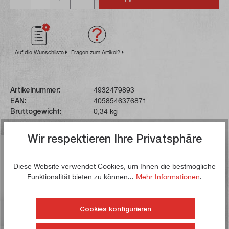
Auf die Wunschliste
Fragen zum Artikel?
Artikelnummer:
4932479893
EAN:
4058546376871
Bruttogewicht:
0,34 kg
Wir respektieren Ihre Privatsphäre
Beschreibung
Dieser Stechbeitel verfügt über eine durchgehende
Diese Website verwendet Cookies, um Ihnen die bestmögliche
Klinge und eine Schlagkappe für eine lange
Funktionalität bieten zu können...
Mehr Informationen
.
Lebensdauer. Zur leichten und s…
Mehr
Cookies konfigurieren
Bewertungen