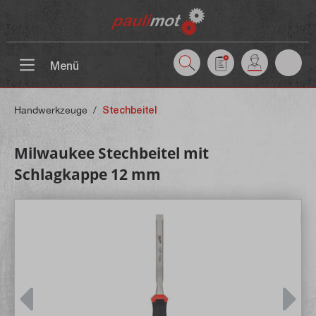
inhalt springen
Menü
Handwerkzeuge
/
Stechbeitel
Milwaukee Stechbeitel mit
Schlagkappe 12 mm