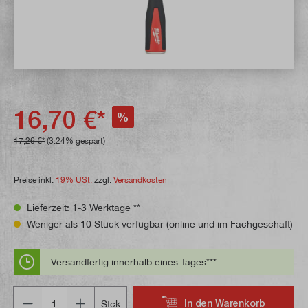
16,70 €*
%
17,26 €*
(3.24% gespart)
Preise inkl.
19% USt.
zzgl.
Versandkosten
Lieferzeit: 1-3 Werktage **
Weniger als 10 Stück verfügbar (online und im Fachgeschäft)
Versandfertig innerhalb eines Tages***
Anzahl
In den Warenkorb
Stck