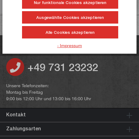
Nur funktionale Cookies akzeptieren
Informationen zur Produktsicherheit
Ausgewählte Cookies akzeptieren
Alle Cookies akzeptieren
Haben Sie noch Fragen?
- Impressum
+49 731 23232
Unsere Telefonzeiten:
Montag bis Freitag
9:00 bis 12:00 Uhr und 13:00 bis 16:00 Uhr
Kontakt
Zahlungsarten