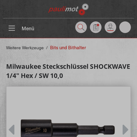
inhalt springen
Menü
Weitere Werkzeuge
/
Bits und Bithalter
Milwaukee Steckschlüssel SHOCKWAVE
1/4" Hex / SW 10,0