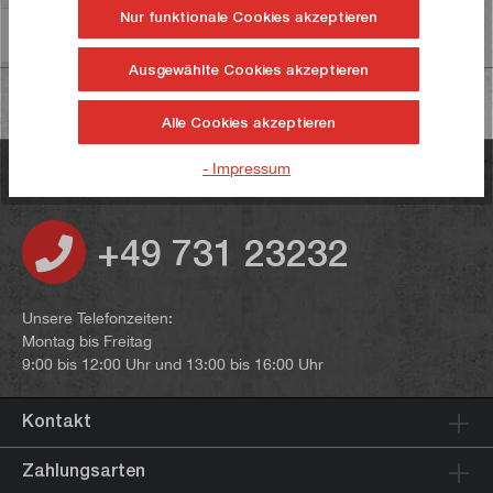
Nur funktionale Cookies akzeptieren
Informationen zur Produktsicherheit
Ausgewählte Cookies akzeptieren
Alle Cookies akzeptieren
- Impressum
Haben Sie noch Fragen?
+49 731 23232
Unsere Telefonzeiten:
Montag bis Freitag
9:00 bis 12:00 Uhr und 13:00 bis 16:00 Uhr
Kontakt
Zahlungsarten