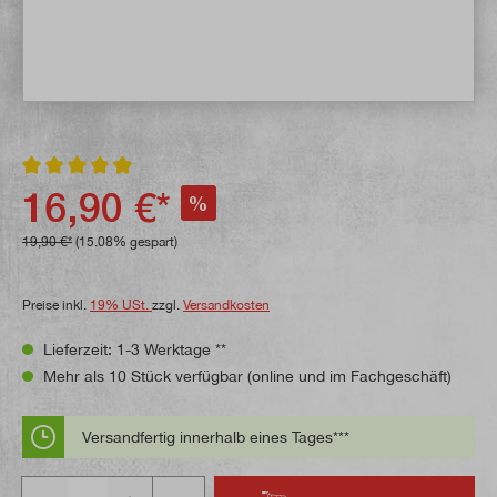
Durchschnittliche Bewertung von 5 von 5 Sternen
16,90 €*
%
19,90 €*
(15.08% gespart)
Preise inkl.
19% USt.
zzgl.
Versandkosten
Lieferzeit: 1-3 Werktage **
Mehr als 10 Stück verfügbar (online und im Fachgeschäft)
Versandfertig innerhalb eines Tages***
Anzahl