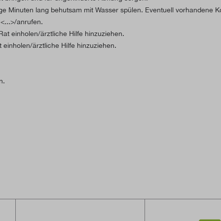
inuten lang behutsam mit Wasser spülen. Eventuell vorhandene Kont
..>/anrufen.
at einholen/ärztliche Hilfe hinzuziehen.
einholen/ärztliche Hilfe hinzuziehen.
n.