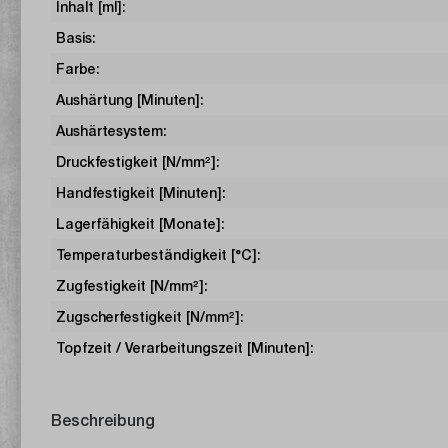
Inhalt [ml]:
Basis:
Farbe:
Aushärtung [Minuten]:
Aushärtesystem:
Druckfestigkeit [N/mm²]:
Handfestigkeit [Minuten]:
Lagerfähigkeit [Monate]:
Temperaturbeständigkeit [°C]:
Zugfestigkeit [N/mm²]:
Zugscherfestigkeit [N/mm²]:
Topfzeit / Verarbeitungszeit [Minuten]:
Beschreibung