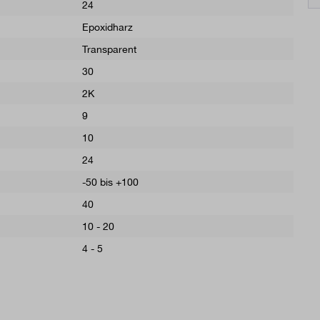
24
Epoxidharz
Transparent
30
2K
9
10
24
-50 bis +100
40
10 - 20
4 - 5