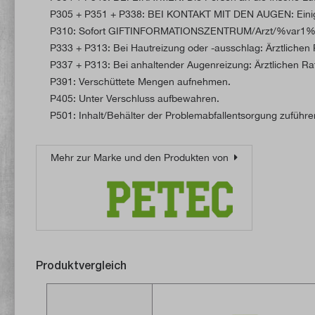
P305 + P351 + P338: BEI KONTAKT MIT DEN AUGEN: Einige M
P310: Sofort GIFTINFORMATIONSZENTRUM/Arzt/%var1%<.
P333 + P313: Bei Hautreizung oder -ausschlag: Ärztlichen R
P337 + P313: Bei anhaltender Augenreizung: Ärztlichen Rat 
P391: Verschüttete Mengen aufnehmen.
P405: Unter Verschluss aufbewahren.
P501: Inhalt/Behälter der Problemabfallentsorgung zuführe
Mehr zur Marke und den Produkten von
Produktvergleich