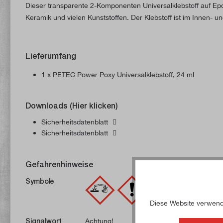
Dieser transparente 2-Komponenten Universalklebstoff auf Epox
Keramik und vielen Kunststoffen. Der Klebstoff ist im Innen-
Lieferumfang
1 x PETEC Power Poxy Universalklebstoff, 24 ml
Downloads (Hier klicken)
Sicherheitsdatenblatt
Sicherheitsdatenblatt
Gefahrenhinweise
Symbole
Diese Website verwende
Signalwort
Achtung!