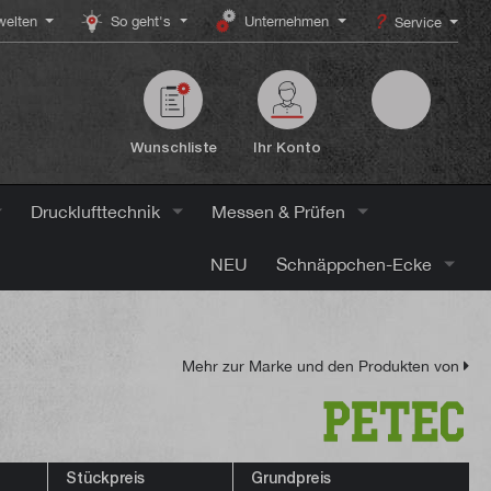
elten
So geht's
Unternehmen
Service
Wunschliste
Ihr Konto
Drucklufttechnik
Messen & Prüfen
NEU
Schnäppchen-Ecke
Mehr zur Marke und den Produkten von
Stückpreis
Grundpreis