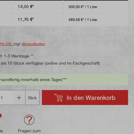
12,00 €*
500,00 €* / 1 Liter
11,75 €*
489,58 €* / 1 Liter
9% USt.
zzgl.
Versandkosten
t: 1-3 Werktage **
als 10 Stück verfügbar (online und im Fachgeschäft)
rsandfertig innerhalb eines Tages***
In den Warenkorb
Stck
ie
Fragen zum