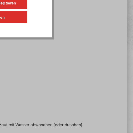
zeptieren
ren
Haut mit Wasser abwaschen [oder duschen].