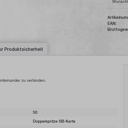
Wunschl
Artikelnum
EAN:
Bruttogew
ur Produktsicherheit
miteinander zu verbinden.
50
Doppelspritze SB-Karte