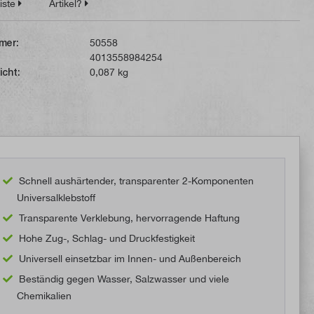
iste
Artikel?
mer:
50558
4013558984254
icht:
0,087 kg
Schnell aushärtender, transparenter 2-Komponenten
Universalklebstoff
Transparente Verklebung, hervorragende Haftung
Hohe Zug-, Schlag- und Druckfestigkeit
Universell einsetzbar im Innen- und Außenbereich
Beständig gegen Wasser, Salzwasser und viele
Chemikalien