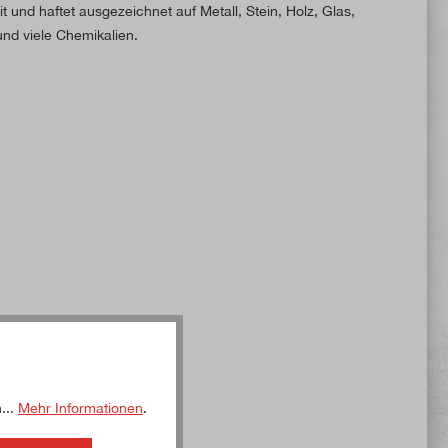
 und haftet ausgezeichnet auf Metall, Stein, Holz, Glas,
und viele Chemikalien.
...
Mehr Informationen
.