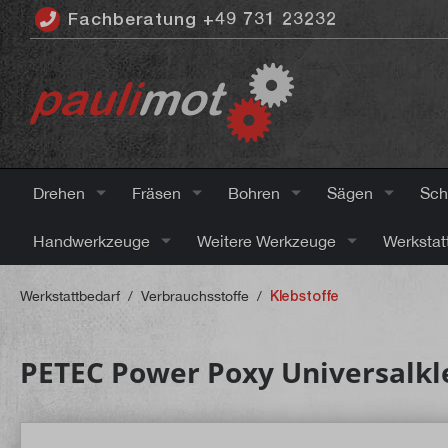
Fachberatung +49 731 23232
inhalt springen
Drehen
Fräsen
Bohren
Sägen
Sch
Handwerkzeuge
Weitere Werkzeuge
Werkstat
Werkstattbedarf
/
Verbrauchsstoffe
/
Klebstoffe
PETEC Power Poxy Universalkle