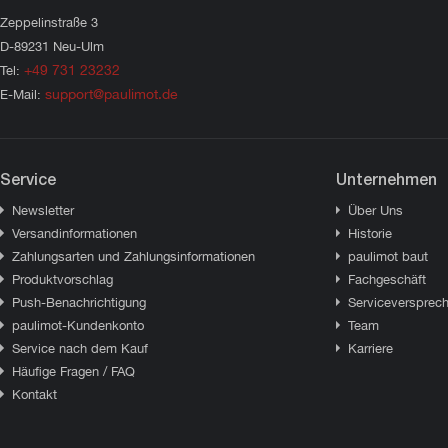
Zeppelinstraße 3
D-89231 Neu-Ulm
+49 731 23232
Tel:
support@paulimot.de
E-Mail:
Service
Unternehmen
Newsletter
Über Uns
Versandinformationen
Historie
Zahlungsarten und Zahlungsinformationen
paulimot baut
Produktvorschlag
Fachgeschäft
Push-Benachrichtigung
Serviceversprec
paulimot-Kundenkonto
Team
Service nach dem Kauf
Karriere
Häufige Fragen / FAQ
Kontakt