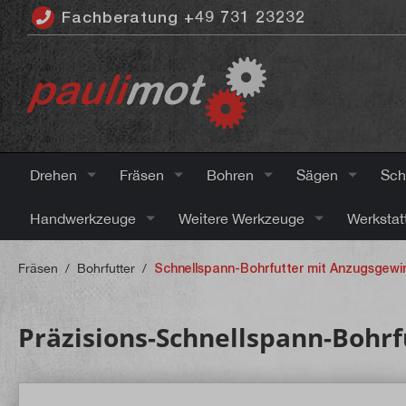
Fachberatung +49 731 23232
inhalt springen
Drehen
Fräsen
Bohren
Sägen
Sch
Handwerkzeuge
Weitere Werkzeuge
Werkstat
Fräsen
/
Bohrfutter
/
Schnellspann-Bohrfutter mit Anzugsgewi
Präzisions-Schnellspann-Bohrf