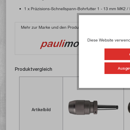
1 x Präzisions-Schnellspann-Bohrfutter 1 - 13 mm MK2 /
Mehr zur Marke und den Produkten von
Weiter
Diese Website verwende
Ausge
Produktvergleich
Artikelbild