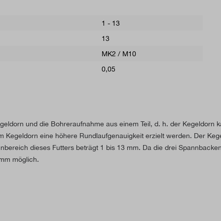
1 - 13
13
MK2 / M10
0,05
geldorn und die Bohreraufnahme aus einem Teil, d. h. der Kegeldorn 
m Kegeldorn eine höhere Rundlaufgenauigkeit erzielt werden. Der Ke
nnbereich dieses Futters beträgt 1 bis 13 mm. Da die drei Spannbacken
 mm möglich.