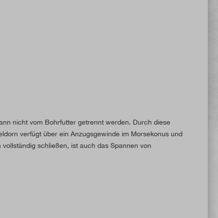
kann nicht vom Bohrfutter getrennt werden. Durch diese
geldorn verfügt über ein Anzugsgewinde im Morsekonus und
 vollständig schließen, ist auch das Spannen von