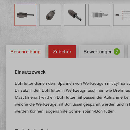
Beschreibung
Zubehör
Bewertungen
7
Einsatzzweck
Bohrfutter dienen dem Spannen von Werkzeugen mit zylindrisch
Einsatz finden Bohrfutter in Werkzeugmaschinen wie Drehma
Maschinenart wird ein Bohrfutter mit passender Aufnahme benö
welche die Werkzeuge mit Schlüssel gespannt werden und in 
werden können, sogenannte Schnellspann-Bohrfutter.