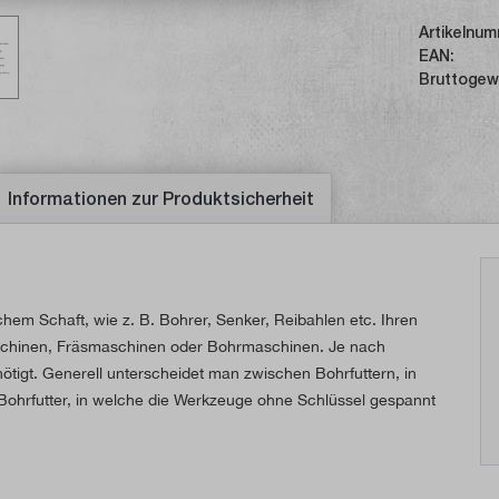
Artikelnum
EAN:
Bruttogew
Informationen zur Produktsicherheit
em Schaft, wie z. B. Bohrer, Senker, Reibahlen etc. Ihren
schinen, Fräsmaschinen oder Bohrmaschinen. Je nach
tigt. Generell unterscheidet man zwischen Bohrfuttern, in
Bohrfutter, in welche die Werkzeuge ohne Schlüssel gespannt