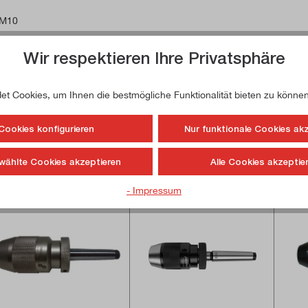
 M10
Wir respektieren Ihre Privatsphäre
e Informationen zu unserer Profi-Linie
t Cookies, um Ihnen die bestmögliche Funktionalität bieten zu können
Cookies konfigurieren
Nur funktionale Cookies ak
wählte Cookies akzeptieren
Alle Cookies akzeptie
- Impressum