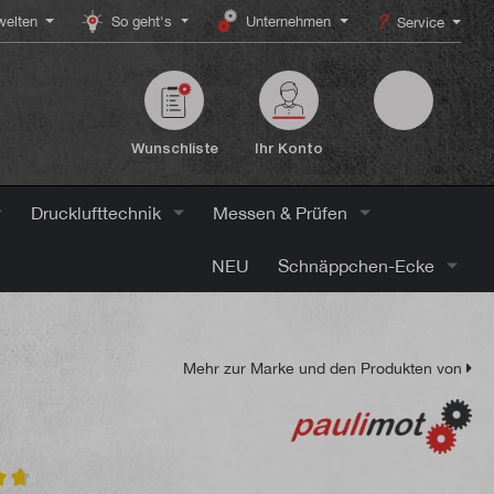
elten
So geht's
Unternehmen
Service
Wunschliste
Ihr Konto
Drucklufttechnik
Messen & Prüfen
NEU
Schnäppchen-Ecke
Mehr zur Marke und den Produkten von