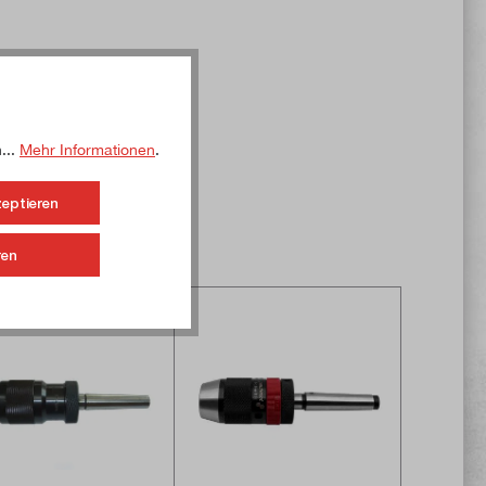
...
Mehr Informationen
.
zeptieren
ren