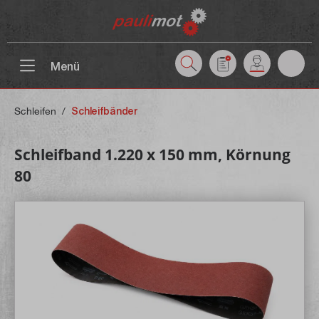
inhalt springen
Menü
Schleifen
/
Schleifbänder
Schleifband 1.220 x 150 mm, Körnung
80