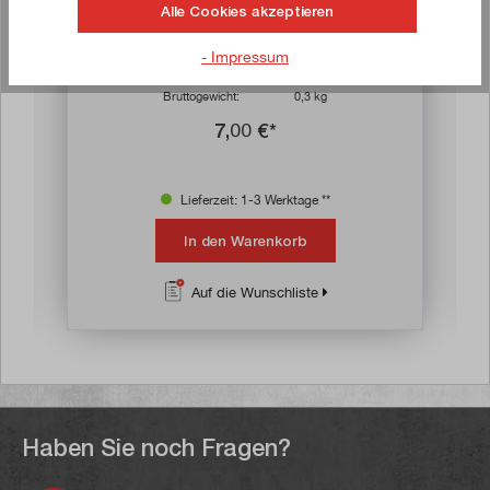
Alle Cookies akzeptieren
n 4.5 von 5 Sternen
Schleifband 1.219 x 152 mm, P80
- Impressum
Artikel-Nr:
80803
Bruttogewicht:
0,3 kg
7,00 €*
Lieferzeit: 1-3 Werktage **
In den Warenkorb
Auf die Wunschliste
Haben Sie noch Fragen?