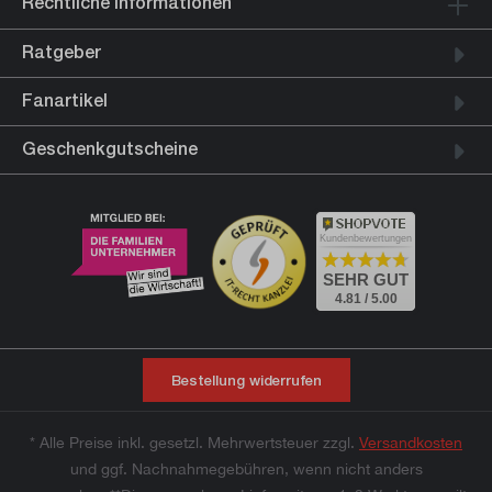
Rechtliche Informationen
Ratgeber
Fanartikel
Geschenkgutscheine
Kundenbewertungen
SEHR GUT
4.81 / 5.00
Bestellung widerrufen
* Alle Preise inkl. gesetzl. Mehrwertsteuer zzgl.
Versandkosten
und ggf. Nachnahmegebühren, wenn nicht anders