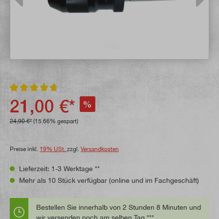
Durchschnittliche Bewertung von 4.7 von 5 Sternen
21,00 €*
%
24,90 €*
(15.66% gespart)
Preise inkl.
19% USt.
zzgl.
Versandkosten
Lieferzeit: 1-3 Werktage **
Mehr als 10 Stück verfügbar (online und im Fachgeschäft)
Bestellen Sie innerhalb von 2 Stunden 8 Minuten und
wir versenden noch am selben Tag.***