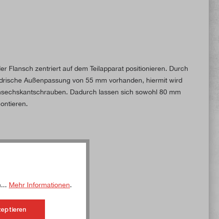
er Flansch zentriert auf dem Teilapparat positionieren. Durch
ylindrische Außenpassung von 55 mm vorhanden, hiermit wird
nensechskantschrauben. Dadurch lassen sich sowohl 80 mm
ontieren.
...
Mehr Informationen
.
zeptieren