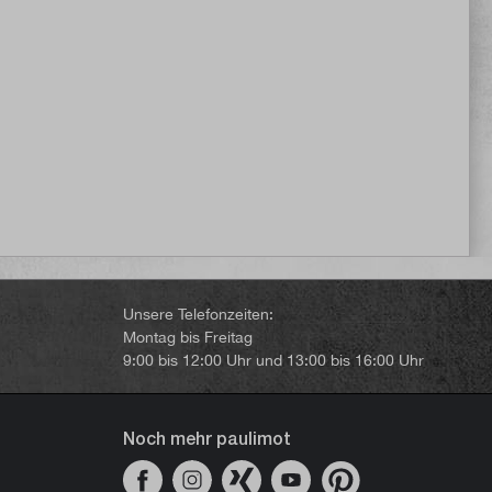
5 Sternen
Unsere Telefonzeiten:
Montag bis Freitag
9:00 bis 12:00 Uhr und 13:00 bis 16:00 Uhr
Noch mehr paulimot