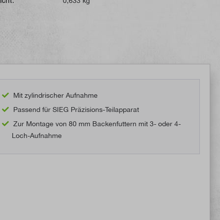
icht:
0,633 kg
Mit zylindrischer Aufnahme
Passend für SIEG Präzisions-Teilapparat
Zur Montage von 80 mm Backenfuttern mit 3- oder 4-
Loch-Aufnahme