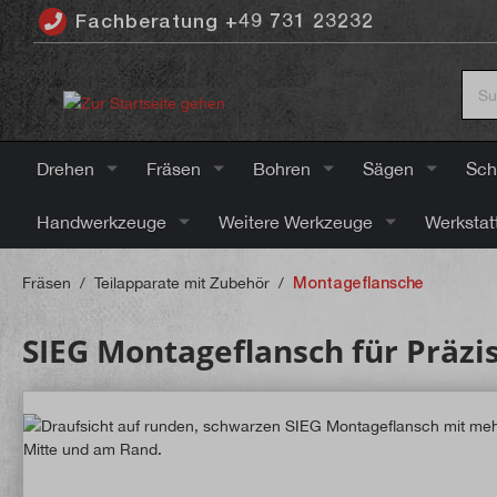
Fachberatung +49 731 23232
inhalt springen
Drehen
Fräsen
Bohren
Sägen
Sch
Handwerkzeuge
Weitere Werkzeuge
Werkstat
Fräsen
/
Teilapparate mit Zubehör
/
Montageflansche
SIEG Montageflansch für Präzi