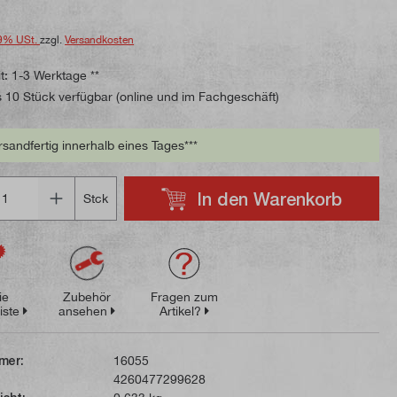
9% USt.
zzgl.
Versandkosten
t: 1-3 Werktage **
 10 Stück verfügbar (online und im Fachgeschäft)
rsandfertig innerhalb eines Tages***
In den Warenkorb
Stck
ie
Zubehör
Fragen zum
iste
ansehen
Artikel?
mer:
16055
4260477299628