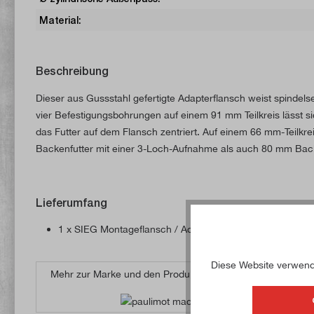
Material:
Beschreibung
Dieser aus Gussstahl gefertigte Adapterflansch weist spindels
vier Befestigungsbohrungen auf einem 91 mm Teilkreis lässt s
das Futter auf dem Flansch zentriert. Auf einem 66 mm-Teil
Backenfutter mit einer 3-Loch-Aufnahme als auch 80 mm Back
Lieferumfang
1 x SIEG Montageflansch / Adapterflansch für 80 mm Bac
Diese Website verwende
Mehr zur Marke und den Produkten von