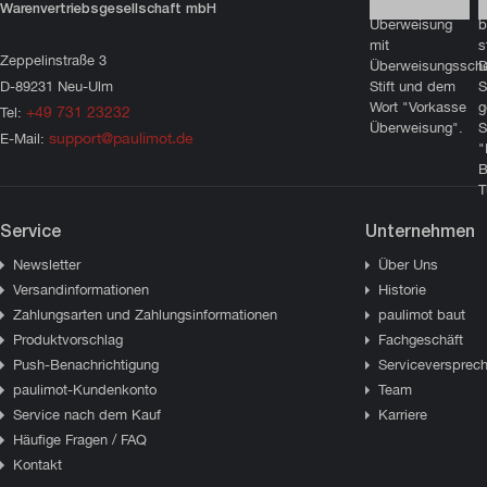
Warenvertriebsgesellschaft mbH
Zeppelinstraße 3
D-89231 Neu-Ulm
+49 731 23232
Tel:
support@paulimot.de
E-Mail:
Service
Unternehmen
Newsletter
Über Uns
Versandinformationen
Historie
Zahlungsarten und Zahlungsinformationen
paulimot baut
Produktvorschlag
Fachgeschäft
Push-Benachrichtigung
Serviceversprec
paulimot-Kundenkonto
Team
Service nach dem Kauf
Karriere
Häufige Fragen / FAQ
Kontakt