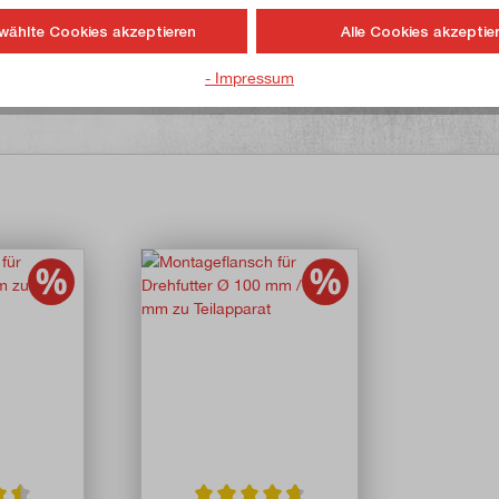
wählte Cookies akzeptieren
Alle Cookies akzeptie
- Impressum