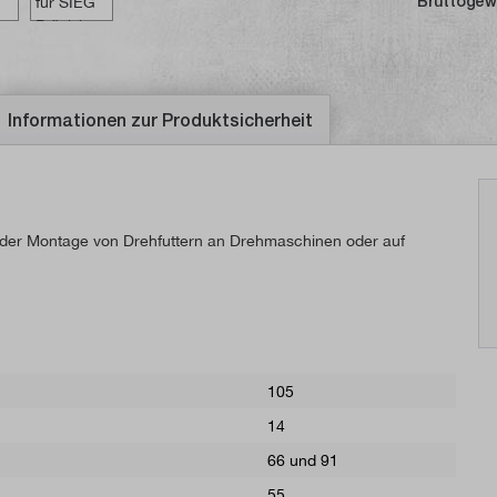
Bruttogew
Informationen zur Produktsicherheit
i der Montage von Drehfuttern an Drehmaschinen oder auf
105
14
66 und 91
55