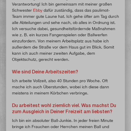
Verantwortung! Ich bin gemeinsam mit meiner großen
Schwester
Ebby
dafür zuständig, dass das paulimot-
Team immer gute Laune hat. Ich gehe öfter am Tag durch
alle Abteilungen und sehe nach, ob alles in Ordnung ist.
Ich versuche dabei, gesundheitsfördernde Maßnahmen
wie z. B. ein kurzes Fangenspielen oder Ballwerfen
einzufordern. Von meinem Arbeitsplatz aus habe ich
außerdem die Straße vor dem Haus gut im Blick. Somit
kann ich auch meiner zweiten Aufgabe, dem
Objektschutz, gerecht werden.
Wie sind Deine Arbeitszeiten?
Ich arbeite Vollzeit, also 40 Stunden pro Woche. Oft
mache ich auch Überstunden, wobei ich diese dann
meistens in meinem Körbchen verbringe.
Du arbeitest wohl ziemlich viel. Was machst Du
zum Ausgleich in Deiner Freizeit am liebsten?
Ich bin ein absoluter Ball-Junkie. In jeder freien Minute
bringe ich Frauchen oder Herrchen meinen Ball und