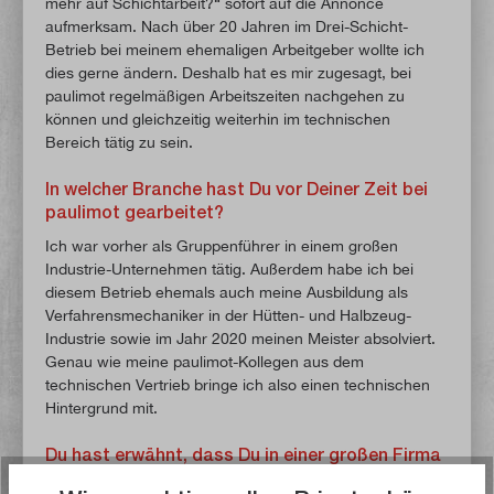
mehr auf Schichtarbeit?“ sofort auf die Annonce
aufmerksam. Nach über 20 Jahren im Drei-Schicht-
Betrieb bei meinem ehemaligen Arbeitgeber wollte ich
dies gerne ändern. Deshalb hat es mir zugesagt, bei
paulimot regelmäßigen Arbeitszeiten nachgehen zu
können und gleichzeitig weiterhin im technischen
Bereich tätig zu sein.
In welcher Branche hast Du vor Deiner Zeit bei
paulimot gearbeitet?
Ich war vorher als Gruppenführer in einem großen
Industrie-Unternehmen tätig. Außerdem habe ich bei
diesem Betrieb ehemals auch meine Ausbildung als
Verfahrensmechaniker in der Hütten- und Halbzeug-
Industrie sowie im Jahr 2020 meinen Meister absolviert.
Genau wie meine paulimot-Kollegen aus dem
technischen Vertrieb bringe ich also einen technischen
Hintergrund mit.
Du hast erwähnt, dass Du in einer großen Firma
tätig warst. Wie empfindest Du nun die