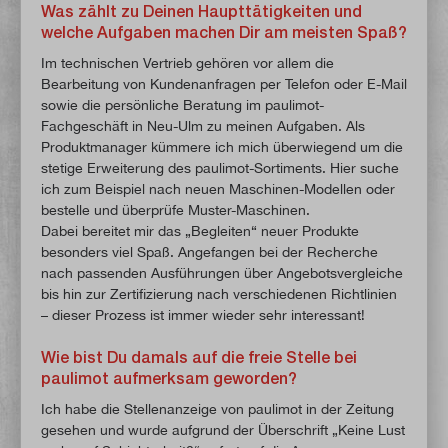
Was zählt zu Deinen Haupttätigkeiten und
welche Aufgaben machen Dir am meisten Spaß?
Im technischen Vertrieb gehören vor allem die
Bearbeitung von Kundenanfragen per Telefon oder E-Mail
sowie die persönliche Beratung im paulimot-
Fachgeschäft in Neu-Ulm zu meinen Aufgaben. Als
Produktmanager kümmere ich mich überwiegend um die
stetige Erweiterung des paulimot-Sortiments. Hier suche
ich zum Beispiel nach neuen Maschinen-Modellen oder
bestelle und überprüfe Muster-Maschinen.
Dabei bereitet mir das „Begleiten“ neuer Produkte
besonders viel Spaß. Angefangen bei der Recherche
nach passenden Ausführungen über Angebotsvergleiche
bis hin zur Zertifizierung nach verschiedenen Richtlinien
– dieser Prozess ist immer wieder sehr interessant!
Wie bist Du damals auf die freie Stelle bei
paulimot aufmerksam geworden?
Ich habe die Stellenanzeige von paulimot in der Zeitung
gesehen und wurde aufgrund der Überschrift „Keine Lust