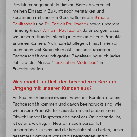
Produktmanagement. In diesem Bereich werde ich
meinen Einsatz in Zukunft noch verstärken und
zusammen mit unseren Geschäftsführern
Simone
Paulitschek
und
Dr. Patrick Paulitschek
sowie unserem
Firmengründer
Wilhelm Paulitschek
dafür sorgen, dass
wir unseren Kunden ständig interessante neue Produkte
anbieten können. Nicht zuletzt pflege ich nach wie vor
auch noch viel Kundenkontakt – sei es in unserem
Fachgeschäft oder mit großer Begeisterung auch jedes
Jahr auf der Messe
"Faszination Modellbau"
in
Friedrichshafen.
Was macht für Dich den besonderen Reiz am
Umgang mit unseren Kunden aus?
Es freut mich beispielsweise, wenn die Kunden in unser
Fachgeschäft kommen und davon beeindruckt sind, wie
wir unsere Produkte hier ausstellen und präsentieren.
Obwohl unser Hauptvertriebskanal der Onlinehandel ist,
ist es uns wichtig, in Neu-Ulm auch persönlich
ansprechbar zu sein und die Möglichkeit zu bieten, unser
gesamtes Sortiment vor Ort zu besichtigen und zu