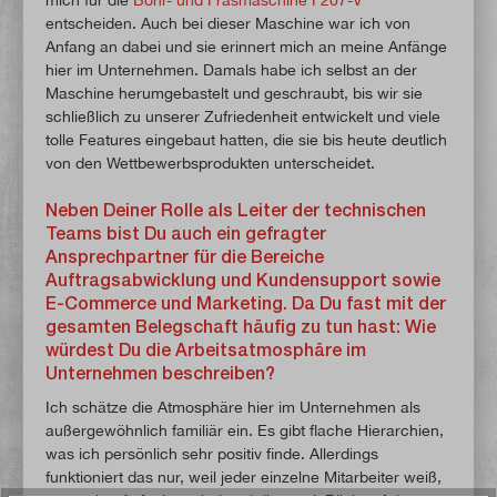
entscheiden. Auch bei dieser Maschine war ich von
Anfang an dabei und sie erinnert mich an meine Anfänge
hier im Unternehmen. Damals habe ich selbst an der
Maschine herumgebastelt und geschraubt, bis wir sie
schließlich zu unserer Zufriedenheit entwickelt und viele
tolle Features eingebaut hatten, die sie bis heute deutlich
von den Wettbewerbsprodukten unterscheidet.
Neben Deiner Rolle als Leiter der technischen
Teams bist Du auch ein gefragter
Ansprechpartner für die Bereiche
Auftragsabwicklung und Kundensupport sowie
E-Commerce und Marketing. Da Du fast mit der
gesamten Belegschaft häufig zu tun hast: Wie
würdest Du die Arbeitsatmosphäre im
Unternehmen beschreiben?
Ich schätze die Atmosphäre hier im Unternehmen als
außergewöhnlich familiär ein. Es gibt flache Hierarchien,
was ich persönlich sehr positiv finde. Allerdings
funktioniert das nur, weil jeder einzelne Mitarbeiter weiß,