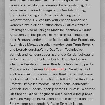
zusammen. Das Team Technik und Logistik ist für die
gesamte Abwicklung in unserem Lager zuständig, d. h.
Warenannahme und Einlagerung, Qualitätsprüfung,
Kommissionierung von Kundenbestellungen und
Warenversand. Die von uns vertriebenen Maschinen
werden einzeln einer ausführlichen Qualitätskontrolle
unterzogen und bei einigen Modellen nehmen wir auch
Anbauten vor, beispielsweise Motoren aus deutscher
oder Frequenzumrichter aus österreichischer Produktion.
Auch diese Montagearbeiten werden vom Team Technik
und Logistik durchgeführt. Das Team Technischer
Vertrieb und Kundensupport ist für die Kundenbetreuung
im technischen Bereich zuständig. Darunter fällt vor
allem die Beratung unserer Kunden – telefonisch, per E-
Mail sowie in unserem
Fachgeschäft
in Neu-Ulm. Und
auch wenn ein Kunde nach dem Kauf Fragen hat, wenn
doch einmal eine Reklamation auftritt oder ein Kunde ein
Ersatzteil bestellen möchte, ist das Team Technischer
Vertrieb und Kundensupport jederzeit zur Stelle. Während
ich früher all diese Tätigkeiten auch selbst erledigt habe,
ist meine Aufgabe inzwischen eher die des Koordinators.
Eine weitere spannende Aufgabe für mich ist das