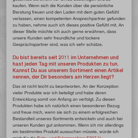
kaufen. Wenn sich die Kunden über die persönliche
Beratung freuen und den Laden mit dem guten Gefühl
verlassen, einen kompetenten Ansprechpartner gefunden
zu haben, nehme auch ich dieses positive Gefühl mit. An
dieser Stelle möchte ich auch gerne erwähnen, dass
unsere Kunden sehr freundliche und lockere
Gesprächspartner sind, was ich sehr schätze.
Du bist bereits seit 2011 im Unternehmen und
hast jeden Tag mit unseren Produkten zu tun.
Kannst Du aus unserem Sortiment einen Artikel
nennen, der Dir besonders am Herzen liegt?
Das ist nicht leicht zu beantworten. An der Konzeption
vieler Produkte war ich beteiligt und habe deren
Entwicklung somit von Anfang an verfolgt. Zu diesen
Produkten habe ich natürlich einen besonderen Bezug
und freue mich, wenn sie sich zu einem erfolgreichen
Bestandteil unseres Sortiments entwickeln und auch bei
unseren Kunden gut ankommen. Wenn ich mir allerdings
ein bestimmtes Produkt aussuchen müsste, würde ich
mich für die
Bohr- und Fräsmaschine F207-V