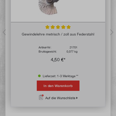
von 5 Sternen
Durchschnittliche Bewertung von 4.8 von 
Gewindelehre metrisch / zoll aus Federstahl
Artikel-Nr:
21701
Bruttogewicht:
0,077 kg
4,50 €*
Lieferzeit: 1-3 Werktage **
In den Warenkorb
Auf die Wunschliste