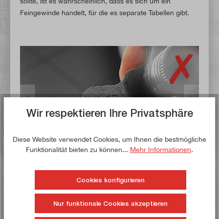
sollte, ist es wahrscheinlich, dass es sich um ein
Feingewinde handelt, für die es separate Tabellen gibt.
Wir respektieren Ihre Privatsphäre
Diese Website verwendet Cookies, um Ihnen die bestmögliche
Funktionalität bieten zu können...
Mehr Informationen
.
Tipps & Tricks
Cookies konfigurieren
Falls Sie keine Gewindelehre zur Hand haben,
Nur funktionale Cookies akzeptieren
können Sie die Gewindesteigung auch nur mit Hilfe