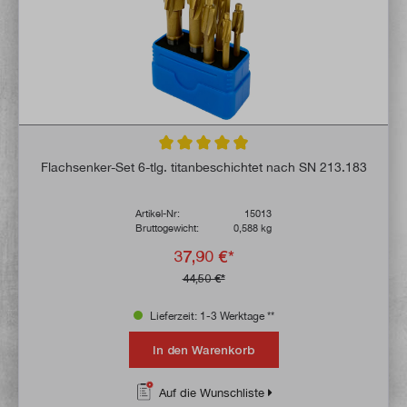
Durchschnittliche Bewertung von 4.9 von 
Flachsenker-Set 6-tlg. titanbeschichtet nach SN 213.183
Artikel-Nr:
15013
Bruttogewicht:
0,588 kg
37,90 €*
44,50 €*
Lieferzeit: 1-3 Werktage **
In den Warenkorb
Auf die Wunschliste