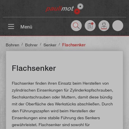
inhalt springen
Menü
/
/
/
Bohren
Bohrer
Senker
Flachsenker
Flachsenker
Flachsenker finden ihren Einsatz beim Herstellen von
zylindrischen Einsenkungen für Zylinderkopfschrauben,
Sechskantschrauben oder Muttern, damit diese bündig
mit der Oberfläche des Werkstücks abschließen. Durch
den Führungszapfen wird beim Herstellen der
Einsenkungen eine stabile Führung des Senkers
gewährleistet. Flachsenker sind sowohl für