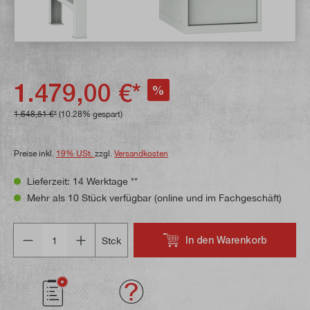
1.479,00 €*
%
1.648,51 €*
(10.28% gespart)
Preise inkl.
19% USt.
zzgl.
Versandkosten
Lieferzeit: 14 Werktage **
Mehr als 10 Stück verfügbar (online und im Fachgeschäft)
Anzahl
In den Warenkorb
Stck