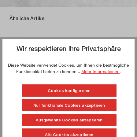
Ähnliche Artikel
Wir respektieren Ihre Privatsphäre
Jetzt kaufen!
Diese Website verwendet Cookies, um Ihnen die bestmögliche
!
TIPP!
Funktionalität bieten zu können...
Mehr Informationen
.
Cookies konfigurieren
Nur funktionale Cookies akzeptieren
Ausgewählte Cookies akzeptieren
LISTA Werkbank 3 Schubladen mit Buche-
Alle Cookies akzeptieren