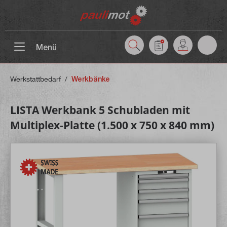
inhalt springen
Menü
Werkstattbedarf
/
Werkbänke
LISTA Werkbank 5 Schubladen mit
Multiplex-Platte (1.500 x 750 x 840 mm)