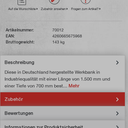
Auf die Wunschliste
Zubehör ansehen
Fragen zum Artikel?
Artikelnummer:
70012
EAN:
4260665675968
Bruttogewicht:
143 kg
Beschreibung
Diese in Deutschland hergestellte Werkbank in
Industriequalität mit einer Länge von 1.500 mm und
einer Tiefe von 700 mm best…
Mehr
Zubehör
Bewertungen
Informationen zur Produktsicherheit