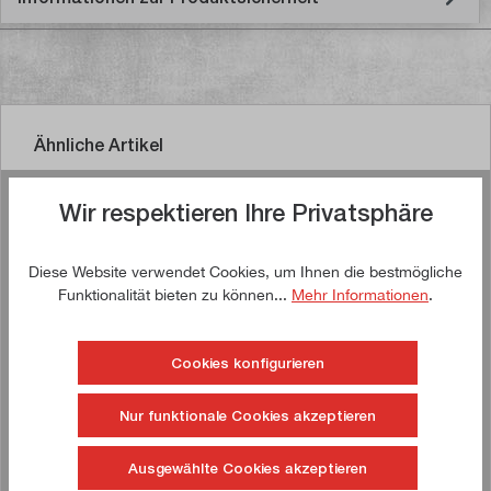
Ähnliche Artikel
Wir respektieren Ihre Privatsphäre
Jetzt kaufen!
Diese Website verwendet Cookies, um Ihnen die bestmögliche
Funktionalität bieten zu können...
Mehr Informationen
.
!
TIPP!
Cookies konfigurieren
Nur funktionale Cookies akzeptieren
Ausgewählte Cookies akzeptieren