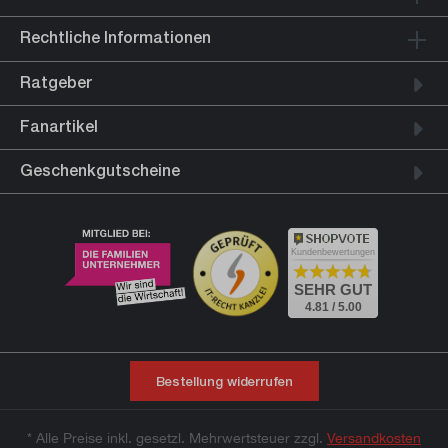
Rechtliche Informationen
Ratgeber
Fanartikel
Geschenkgutscheine
Kundenbewertungen
SEHR GUT
4.81 / 5.00
Bestellung widerrufen
* Alle Preise inkl. gesetzl. Mehrwertsteuer zzgl.
Versandkosten