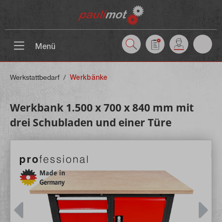
inhalt springen
Menü
Werkstattbedarf
/
Werkbänke
Werkbank 1.500 x 700 x 840 mm mit
drei Schubladen und einer Türe