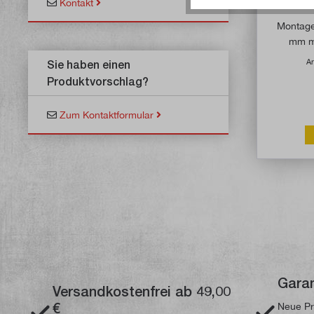
Kontakt
Montage
mm mi
Ar
Sie haben einen
Produktvorschlag?
Zum Kontaktformular
Garan
Versandkostenfrei ab 49,00
€
Neue Pr