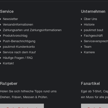
Service
Unternehmen
Newsletter
Über Uns
Versandinformationen
Historie
Zahlungsarten und Zahlungsinformationen
paulimot baut
Produktvorschlag
Fachgeschäft
Push-Benachrichtigung
Serviceversprec
paulimot-Kundenkonto
Team
Service nach dem Kauf
Karriere
Häufige Fragen / FAQ
Kontakt
Ratgeber
Fanartikel
Holen Sie sich hilfreiche Tipps rund ums
Egal ob T-Shirt, Ca
Drehen, Fräsen, Messen & Prüfen.
ein Muss für alle p