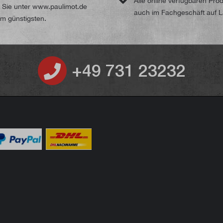
Alle online verfügbaren Pro
n Sie unter www.paulimot.de
auch im Fachgeschäft auf 
m günstigsten.
+49 731 23232