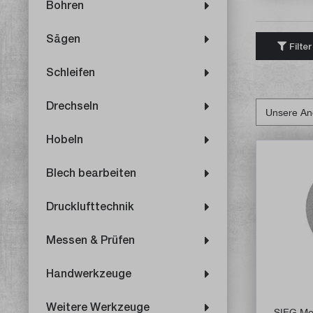
Bohren
Sägen
Filter
Schleifen
Drechseln
Hobeln
Blech bearbeiten
Drucklufttechnik
Messen & Prüfen
Handwerkzeuge
Weitere Werkzeuge
SIEG Mo