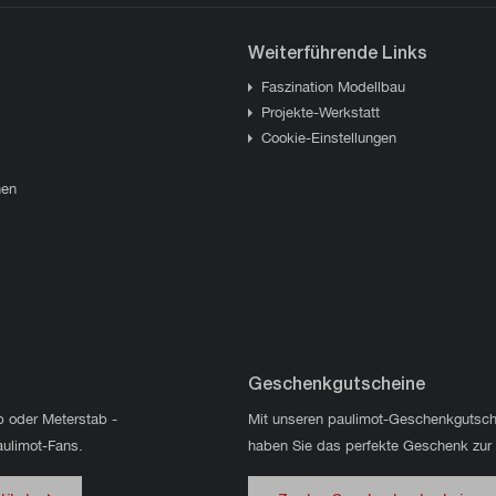
Weiterführende Links
Faszination Modellbau
Projekte-Werkstatt
Cookie-Einstellungen
hen
Geschenkgutscheine
p oder Meterstab -
Mit unseren paulimot-Geschenkgutsch
aulimot-Fans.
haben Sie das perfekte Geschenk zur