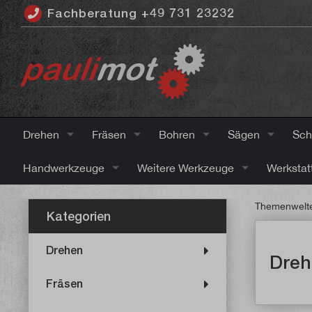
Fachberatung +49 731 23232
inhalt springen
Drehen
Fräsen
Bohren
Sägen
Sch
Handwerkzeuge
Weitere Werkzeuge
Werkstat
Themenwelt
Kategorien
Drehen
Dreh
Fräsen