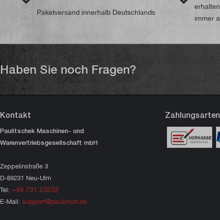
erhalte
Paketversand innerhalb Deutschlands
immer a
Haben Sie noch Fragen?
Kontakt
Zahlungsarten
Paulitschek Maschinen- und
Warenvertriebsgesellschaft mbH
Zeppelinstraße 3
D-89231 Neu-Ulm
+49 731 23232
Tel:
support@paulimot.de
E-Mail: