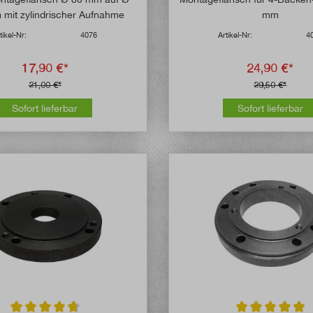
mit zylindrischer Aufnahme
mm
tikel-Nr:
4076
Artikel-Nr:
4
17,90 €*
24,90 €*
21,00 €*
29,50 €*
Sofort lieferbar
Sofort lieferbar