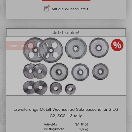
Auf die Wunschliste
Jetzt kaufen!
Sonderposten
Erweiterungs-Metall-Wechselrad-Satz passend für SIEG
C2, SC2, 13-teilig
Artikel-Nr:
SA_8106
Bruttogewicht:
1,6 kg