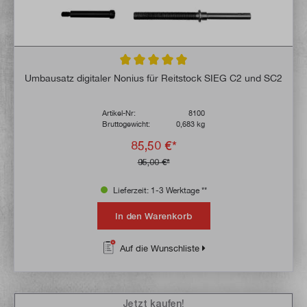
Durchschnittliche Bewertung von 5 von 5 
Umbausatz digitaler Nonius für Reitstock SIEG C2 und SC2
Artikel-Nr:
8100
Bruttogewicht:
0,683 kg
85,50 €*
95,00 €*
Lieferzeit: 1-3 Werktage **
In den Warenkorb
Auf die Wunschliste
Jetzt kaufen!