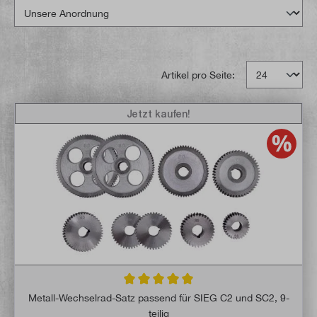
Artikel pro Seite:
Jetzt kaufen!
Durchschnittliche Bewertung von 5 von 5 
Metall-Wechselrad-Satz passend für SIEG C2 und SC2, 9-
teilig