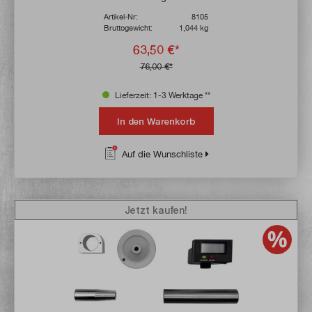
Artikel-Nr:
8105
Bruttogewicht:
1,044 kg
63,50 €*
76,00 €*
Lieferzeit: 1-3 Werktage **
In den Warenkorb
Auf die Wunschliste
Jetzt kaufen!