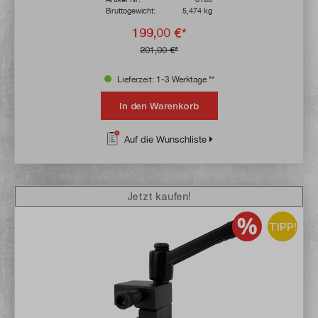
Bruttogewicht:
5,474 kg
199,00 €*
201,00 €*
Lieferzeit: 1-3 Werktage **
In den Warenkorb
Auf die Wunschliste
Jetzt kaufen!
TIPP!