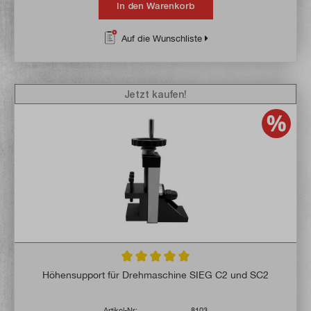
In den Warenkorb
Auf die Wunschliste
Jetzt kaufen!
Durchschnittliche Bewertung von 5 von 5 
Höhensupport für Drehmaschine SIEG C2 und SC2
Artikel-Nr:
8103