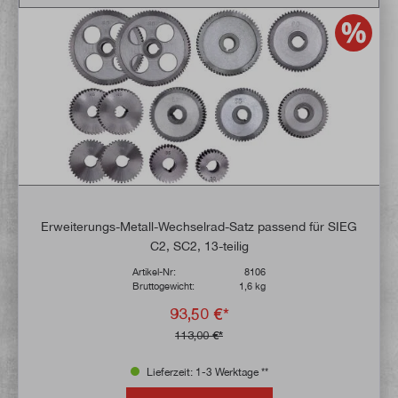
Erweiterungs-Metall-Wechselrad-Satz passend für SIEG
C2, SC2, 13-teilig
Artikel-Nr:
8106
Bruttogewicht:
1,6 kg
93,50 €*
113,00 €*
Lieferzeit: 1-3 Werktage **