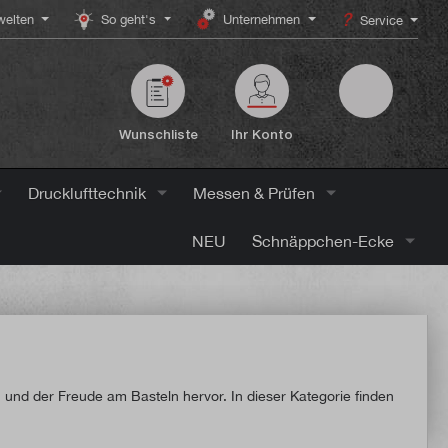
elten
So geht's
Unternehmen
Service
Wunschliste
Ihr Konto
Drucklufttechnik
Messen & Prüfen
NEU
Schnäppchen-Ecke
nd der Freude am Basteln hervor. In dieser Kategorie finden