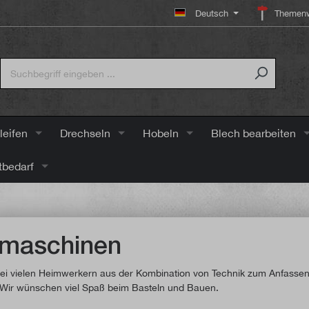
Deutsch
Themenw
leifen
Drechseln
Hobeln
Blech bearbeiten
tbedarf
fmaschinen
i vielen Heimwerkern aus der Kombination von Technik zum Anfassen u
. Wir wünschen viel Spaß beim Basteln und Bauen.