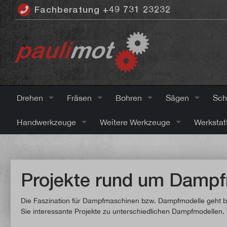
Fachberatung +49 731 23232
inhalt springen
Drehen
Fräsen
Bohren
Sägen
Sch
Handwerkzeuge
Weitere Werkzeuge
Werkstat
Projekte rund um Damp
Die Faszination für Dampfmaschinen bzw. Dampfmodelle geht be
Sie interessante Projekte zu unterschiedlichen Dampfmodellen