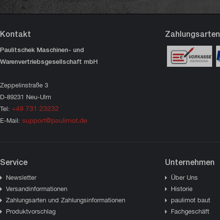
Kontakt
Zahlungsarten
Paulitschek Maschinen- und
Warenvertriebsgesellschaft mbH
Zeppelinstraße 3
D-89231 Neu-Ulm
+49 731 23232
Tel:
support@paulimot.de
E-Mail:
Service
Unternehmen
Newsletter
Über Uns
Versandinformationen
Historie
Zahlungsarten und Zahlungsinformationen
paulimot baut
Produktvorschlag
Fachgeschäft