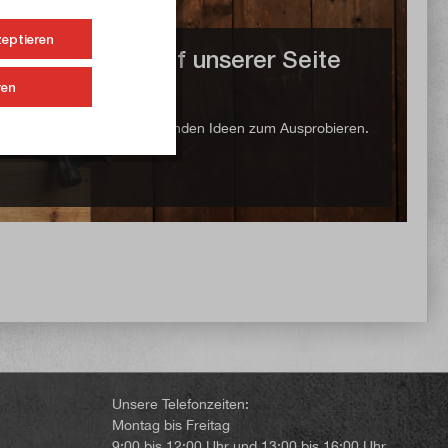
zeptieren
 Ihr Projekt auf unserer Seite
ren
 freuen uns auf Ihre spannenden Ideen zum Ausprobieren.
Unsere Telefonzeiten:
Montag bis Freitag
9:00 bis 12:00 Uhr und 13:00 bis 16:00 Uhr