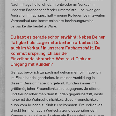
Nachmittags helfe ich dann entweder im Verkauf in
unserem Fachgeschäft oder unterstütze – bei weniger
Andrang im Fachgeschäft – meine Kollegen beim zweiten
Versandlauf und kommissioniere beziehungsweise
verpacke die bestellte Ware.
Du hast es gerade schon erwähnt: Neben Deiner
Tätigkeit als Lagermitarbeiterin arbeitest Du
auch im Verkauf in unserem Fachgeschäft. Du
kommst ursprünglich aus der
Einzelhandelsbranche. Was reizt Dich am
Umgang mit Kunden?
Genau, bevor ich zu paulimot gekommen bin, habe ich
im Einzelhandel gearbeitet. In meiner Ausbildung in
diesem Bereich habe ich gelernt, Kunden immer mit
größtmöglicher Freundlichkeit zu begegnen. Je offener
und freundlicher man dem Kunden gegenübertritt, desto
höher ist die Wahrscheinlichkeit, diese Freundlichkeit
auch vom Kunden zurück zu bekommen. Freundlichkeit
drückt für mich auch Wertschätzung gegenüber dem
Kunden aus und ist außerdem ein Bestandteil von gutem