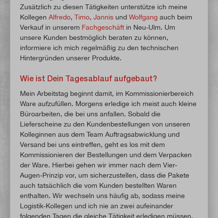
Zusätzlich zu diesen Tätigkeiten unterstütze ich meine
Kollegen
Alfredo
,
Timo
,
Jannis
und
Wolfgang
auch beim
Verkauf in unserem
Fachgeschäft
in Neu-Ulm. Um
unsere Kunden bestmöglich beraten zu können,
informiere ich mich regelmäßig zu den technischen
Hintergründen unserer Produkte.
Wie ist Dein Tagesablauf aufgebaut?
Mein Arbeitstag beginnt damit, im Kommissionierbereich
Ware aufzufüllen. Morgens erledige ich meist auch kleine
Büroarbeiten, die bei uns anfallen. Sobald die
Lieferscheine zu den Kundenbestellungen von unseren
Kolleginnen aus dem Team Auftragsabwicklung und
Versand bei uns eintreffen, geht es los mit dem
Kommissionieren der Bestellungen und dem Verpacken
der Ware. Hierbei gehen wir immer nach dem Vier-
Augen-Prinzip vor, um sicherzustellen, dass die Pakete
auch tatsächlich die vom Kunden bestellten Waren
enthalten. Wir wechseln uns häufig ab, sodass meine
Logistik-Kollegen und ich nie an zwei aufeinander
folgenden Tagen die gleiche Tätigkeit erledigen müssen.