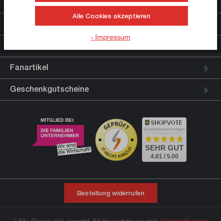
Weiterführende Links
Alle Cookies akzeptieren
Rechtliche Informationen
- Impressum
Ratgeber
Fanartikel
Geschenkgutscheine
Kundenbewertungen
SEHR GUT
4.81 / 5.00
Bestellung widerrufen
* Alle Preise inkl. gesetzl. Mehrwertsteuer zzgl.
Versandkosten