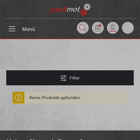
inhalt springen
Menü
Filter
Keine Produkte gefunden.