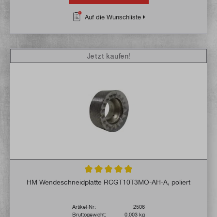
Auf die Wunschliste
Jetzt kaufen!
Durchschnittliche Bewertung von 4.9 von 
HM Wendeschneidplatte RCGT10T3MO-AH-A, poliert
Artikel-Nr:
2506
Bruttogewicht:
0,003 kg