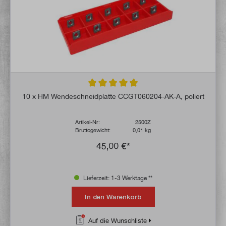
Durchschnittliche Bewertung von 4.9 von 
10 x HM Wendeschneidplatte CCGT060204-AK-A, poliert
Artikel-Nr:
2500Z
Bruttogewicht:
0,01 kg
45,00 €*
Lieferzeit: 1-3 Werktage **
In den Warenkorb
Auf die Wunschliste