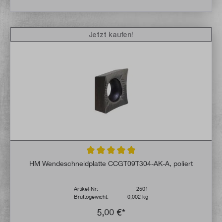
Jetzt kaufen!
Durchschnittliche Bewertung von 4.9 von 
HM Wendeschneidplatte CCGT09T304-AK-A, poliert
Artikel-Nr:
2501
Bruttogewicht:
0,002 kg
5,00 €*