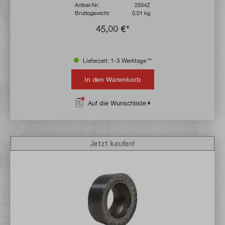
Artikel-Nr:
2504Z
Bruttogewicht:
0,01 kg
45,00 €*
Lieferzeit: 1-3 Werktage **
In den Warenkorb
Auf die Wunschliste
Jetzt kaufen!