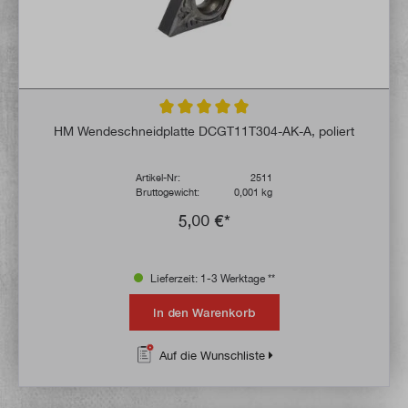
Durchschnittliche Bewertung von 5 von 5 
HM Wendeschneidplatte DCGT11T304-AK-A, poliert
Artikel-Nr:
2511
Bruttogewicht:
0,001 kg
5,00 €*
Lieferzeit: 1-3 Werktage **
In den Warenkorb
Auf die Wunschliste