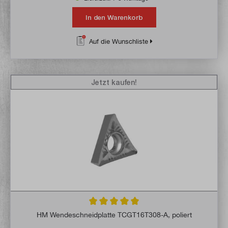
In den Warenkorb
Auf die Wunschliste
Jetzt kaufen!
Durchschnittliche Bewertung von 5 von 5 
HM Wendeschneidplatte TCGT16T308-A, poliert