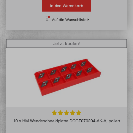
In den Warenkorb
Auf die Wunschliste
Jetzt kaufen!
Durchschnittliche Bewertung von 4.9 von 
10 x HM Wendeschneidplatte DCGT070204-AK-A, poliert