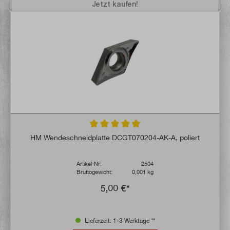
Jetzt kaufen!
Durchschnittliche Bewertung von 4.9 von 
HM Wendeschneidplatte DCGT070204-AK-A, poliert
Artikel-Nr:
2504
Bruttogewicht:
0,001 kg
5,00 €*
Lieferzeit: 1-3 Werktage **