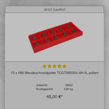
Jetzt kaufen!
Durchschnittliche Bewertung von 4.9 von 
10 x HM Wendeschneidplatte TCGT090204-AH-A, poliert
Artikel-Nr:
2502Z
Bruttogewicht:
0,02 kg
45,00 €*