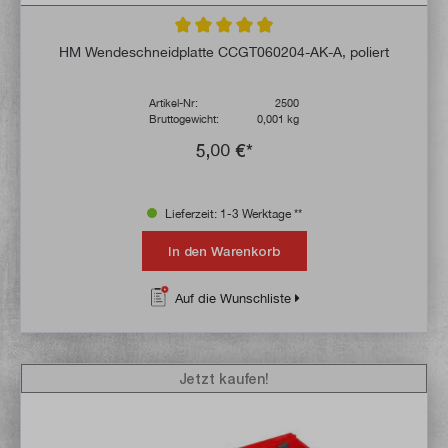
Durchschnittliche Bewertung von 4.9 von 
HM Wendeschneidplatte CCGT060204-AK-A, poliert
Artikel-Nr:
2500
Bruttogewicht:
0,001 kg
5,00 €*
Lieferzeit: 1-3 Werktage **
In den Warenkorb
Auf die Wunschliste
Jetzt kaufen!