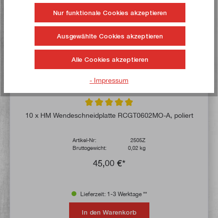
Nur funktionale Cookies akzeptieren
Ausgewählte Cookies akzeptieren
Alle Cookies akzeptieren
- Impressum
Durchschnittliche Bewertung von 4.9 von 
10 x HM Wendeschneidplatte RCGT0602MO-A, poliert
Artikel-Nr:
2505Z
Bruttogewicht:
0,02 kg
45,00 €*
Lieferzeit: 1-3 Werktage **
In den Warenkorb