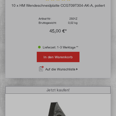
Durchschnittliche Bewertung von 4.9 von 
10 x HM Wendeschneidplatte CCGT09T304-AK-A, poliert
Artikel-Nr:
2501Z
Bruttogewicht:
0,02 kg
45,00 €*
Lieferzeit: 1-3 Werktage **
In den Warenkorb
Auf die Wunschliste
Jetzt kaufen!