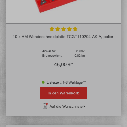
Durchschnittliche Bewertung von 4.9 von 
10 x HM Wendeschneidplatte TCGT110204-AK-A, poliert
Artikel-Nr:
2503Z
Bruttogewicht:
0,02 kg
45,00 €*
Lieferzeit: 1-3 Werktage **
In den Warenkorb
Auf die Wunschliste