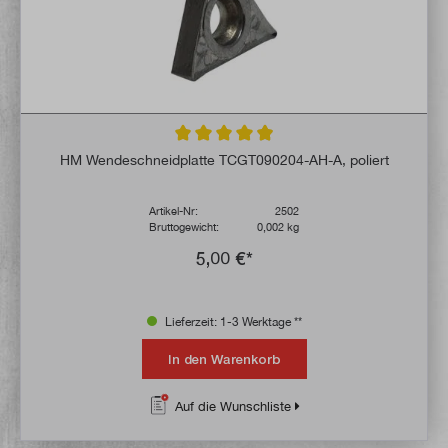
Durchschnittliche Bewertung von 4.9 von 
HM Wendeschneidplatte TCGT090204-AH-A, poliert
Artikel-Nr:
2502
Bruttogewicht:
0,002 kg
5,00 €*
Lieferzeit: 1-3 Werktage **
In den Warenkorb
Auf die Wunschliste