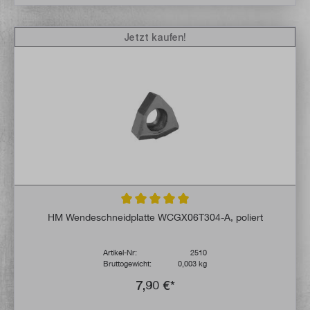
Jetzt kaufen!
Durchschnittliche Bewertung von 5 von 5 
HM Wendeschneidplatte WCGX06T304-A, poliert
Artikel-Nr:
2510
Bruttogewicht:
0,003 kg
7,90 €*