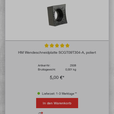
Durchschnittliche Bewertung von 5 von 5 
HM Wendeschneidplatte SCGT09T304-A, poliert
Artikel-Nr:
2508
Bruttogewicht:
0,001 kg
5,00 €*
Lieferzeit: 1-3 Werktage **
In den Warenkorb