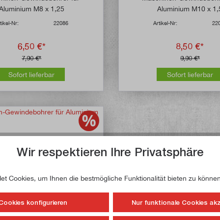
Aluminium M8 x 1,25
Aluminium M10 x 1,
tikel-Nr:
22086
Artikel-Nr:
22
6,50 €*
8,50 €*
7,90 €*
9,90 €*
Sofort lieferbar
Sofort lieferbar
Wir respektieren Ihre Privatsphäre
t Cookies, um Ihnen die bestmögliche Funktionalität bieten zu können
Cookies konfigurieren
Nur funktionale Cookies ak