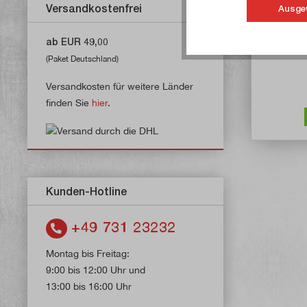
Versandkostenfrei
Ausge
Masc
ab EUR 49,00
Ar
(Paket Deutschland)
Versandkosten für weitere Länder
finden Sie
hier
.
Kunden-Hotline
+49 731 23232
Montag bis Freitag:
9:00 bis 12:00 Uhr und
13:00 bis 16:00 Uhr