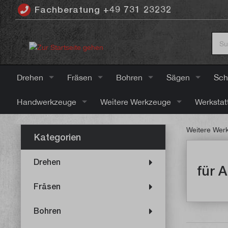
Fachberatung +49 731 23232
inhalt springen
Drehen
Fräsen
Bohren
Sägen
Sch
Handwerkzeuge
Weitere Werkzeuge
Werkstat
Weitere Wer
Kategorien
Drehen
für 
Fräsen
Bohren