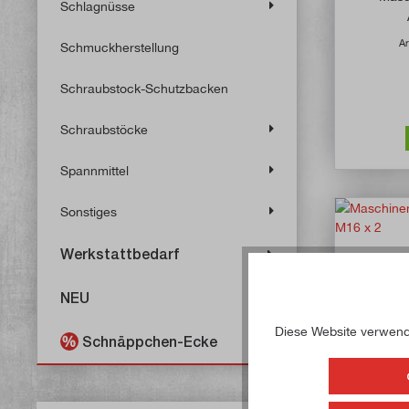
Schlagnüsse
Ar
Schmuckherstellung
Schraubstock-Schutzbacken
Schraubstöcke
Spannmittel
Sonstiges
Werkstattbedarf
NEU
Diese Website verwende
Schnäppchen-Ecke