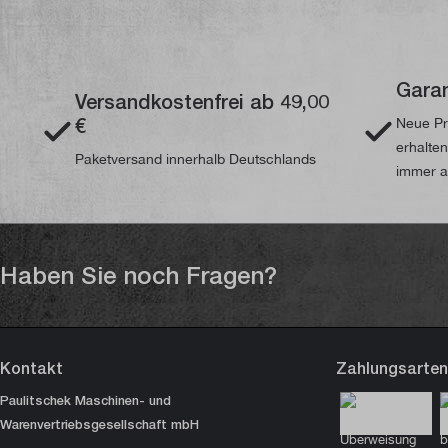
Garan
Versandkostenfrei ab 49,00
€
Neue Pr
erhalte
Paketversand innerhalb Deutschlands
immer a
Haben Sie noch Fragen?
Kontakt
Zahlungsarten
Paulitschek Maschinen- und
Warenvertriebsgesellschaft mbH