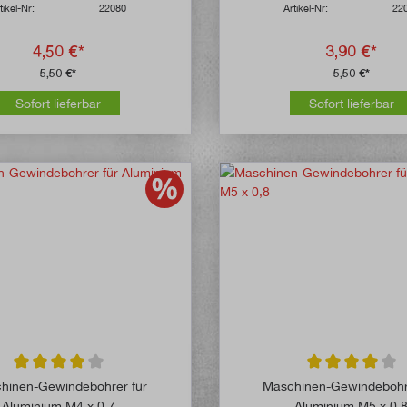
tikel-Nr:
22080
Artikel-Nr:
22
4,50 €*
3,90 €*
5,50 €*
5,50 €*
Sofort lieferbar
Sofort lieferbar
Durchschnittliche Bewertung von 4 von 5 Sternen
Durchschnittlich
hinen-Gewindebohrer für
Maschinen-Gewindebohr
Aluminium M4 x 0,7
Aluminium M5 x 0,