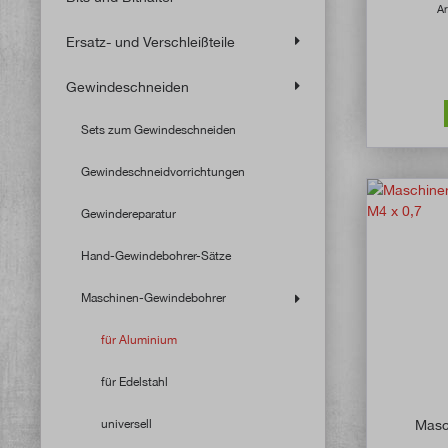
Ar
Ersatz- und Verschleißteile
Gewindeschneiden
Sets zum Gewindeschneiden
Gewindeschneidvorrichtungen
Gewindereparatur
Hand-Gewindebohrer-Sätze
Maschinen-Gewindebohrer
für Aluminium
für Edelstahl
universell
Masc