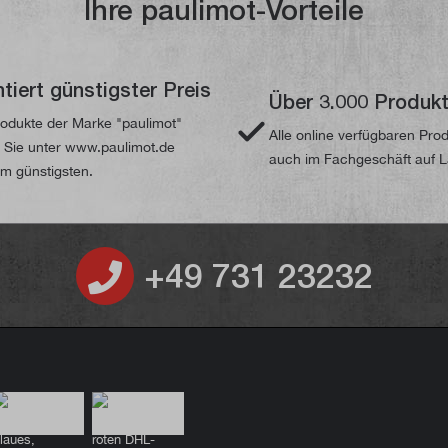
Ihre paulimot-Vorteile
tiert günstigster Preis
Über 3.000 Produk
odukte der Marke "paulimot"
Alle online verfügbaren Pro
n Sie unter www.paulimot.de
auch im Fachgeschäft auf 
m günstigsten.
+49 731 23232