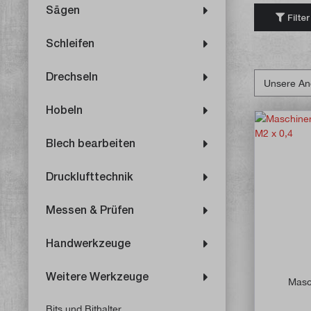
Sägen
Filter
Schleifen
Drechseln
Hobeln
Blech bearbeiten
Drucklufttechnik
Messen & Prüfen
Handwerkzeuge
Weitere Werkzeuge
Masc
Bits und Bithalter