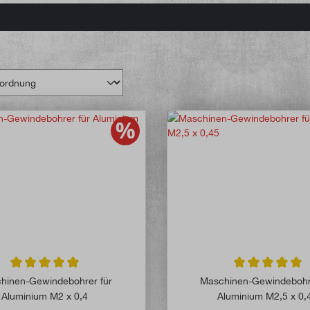
Durchschnittliche Bewertung von 5 von 5 Sternen
Durchschnittlich
hinen-Gewindebohrer für
Maschinen-Gewindebohr
Aluminium M2 x 0,4
Aluminium M2,5 x 0,