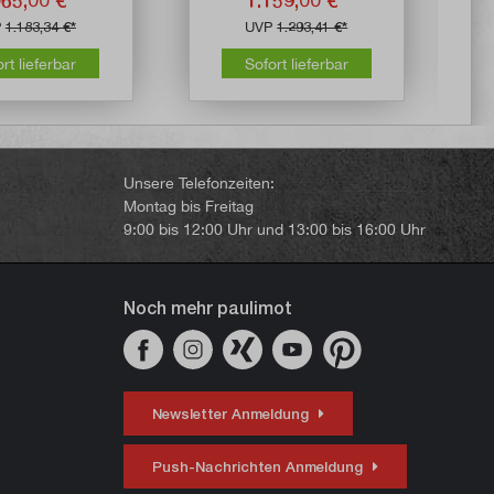
P
1.183,34 €*
UVP
1.293,41 €*
rt lieferbar
Sofort lieferbar
Unsere Telefonzeiten:
Montag bis Freitag
9:00 bis 12:00 Uhr und 13:00 bis 16:00 Uhr
Noch mehr paulimot
Newsletter Anmeldung
Push-Nachrichten Anmeldung