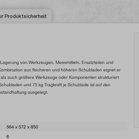
ur Produktsicherheit
e Lagerung von Werkzeugen, Messmitteln, Ersatzteilen und
e Kombination aus flacheren und höheren Schubladen eignet er
le als auch größere Werkzeuge oder Komponenten strukturiert
chubladen und 75 kg Tragkraft je Schublade ist auf den
Instandhaltung ausgelegt.
564 x 572 x 850
6