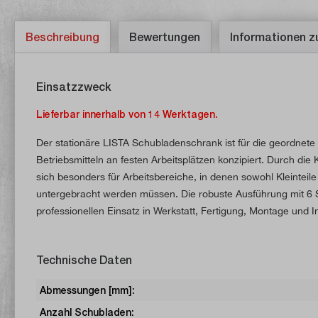
Beschreibung
Bewertungen
Informationen z
Einsatzzweck
Lieferbar innerhalb von 14 Werktagen.
Der stationäre LISTA Schubladenschrank ist für die geordnet
Betriebsmitteln an festen Arbeitsplätzen konzipiert. Durch di
sich besonders für Arbeitsbereiche, in denen sowohl Kleintei
untergebracht werden müssen. Die robuste Ausführung mit 6 S
professionellen Einsatz in Werkstatt, Fertigung, Montage und 
Technische Daten
Abmessungen [mm]:
Anzahl Schubladen: