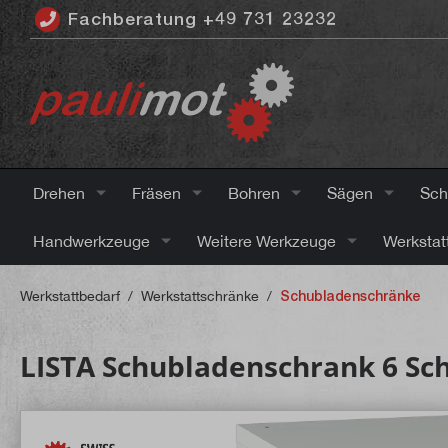
Fachberatung +49 731 23232
inhalt springen
Drehen
Fräsen
Bohren
Sägen
Sch
Handwerkzeuge
Weitere Werkzeuge
Werkstat
Werkstattbedarf
/
Werkstattschränke
/
Schubladenschränke
LISTA Schubladenschrank 6 Sch