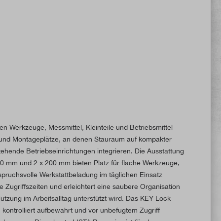
n Werkzeuge, Messmittel, Kleinteile und Betriebsmittel
- und Montageplätze, an denen Stauraum auf kompakter
stehende Betriebseinrichtungen integrieren. Die Ausstattung
00 mm und 2 x 200 mm bieten Platz für flache Werkzeuge,
spruchsvolle Werkstattbeladung im täglichen Einsatz
Zugriffszeiten und erleichtert eine saubere Organisation
tzung im Arbeitsalltag unterstützt wird. Das KEY Lock
kontrolliert aufbewahrt und vor unbefugtem Zugriff