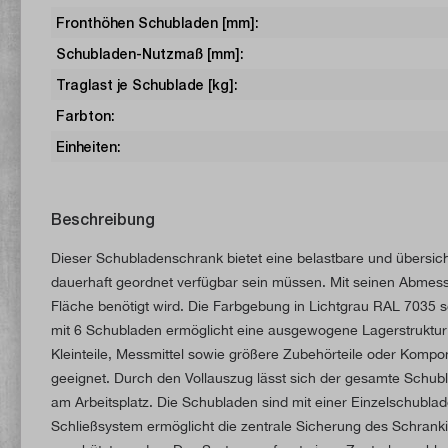
Fronthöhen Schubladen [mm]:
Schubladen-Nutzmaß [mm]:
Traglast je Schublade [kg]:
Farbton:
Einheiten:
Beschreibung
Dieser Schubladenschrank bietet eine belastbare und übersicht
dauerhaft geordnet verfügbar sein müssen. Mit seinen Abmess
Fläche benötigt wird. Die Farbgebung in Lichtgrau RAL 7035 so
mit 6 Schubladen ermöglicht eine ausgewogene Lagerstruktur 
Kleinteile, Messmittel sowie größere Zubehörteile oder Kompon
geeignet. Durch den Vollauszug lässt sich der gesamte Schubl
am Arbeitsplatz. Die Schubladen sind mit einer Einzelschubla
Schließsystem ermöglicht die zentrale Sicherung des Schranki