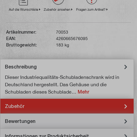
Auf die Wunschliste
Zubehör ansehen
Fragen zum Artikel?
Artikelnummer:
70053
EAN:
4260665676095
Bruttogewicht:
183 kg
Beschreibung
Dieser Industriequalitäts-Schubladenschrank wird in
Deutschland hergestellt. Das Gehäuse und die
Schubladen dieses Schublade…
Mehr
Zubehör
Bewertungen
Informationen zur Produktsicherheit