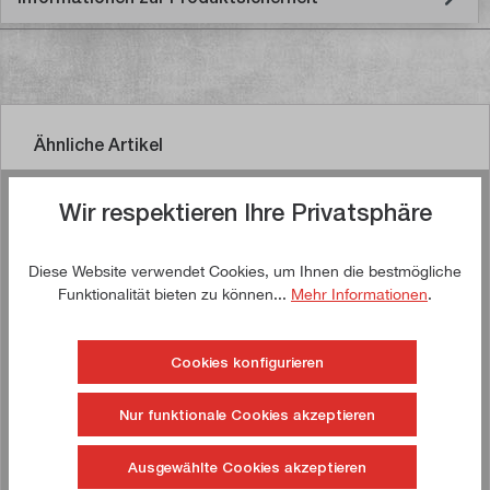
Ähnliche Artikel
Wir respektieren Ihre Privatsphäre
Jetzt kaufen!
Diese Website verwendet Cookies, um Ihnen die bestmögliche
Funktionalität bieten zu können...
Mehr Informationen
.
!
TIPP!
Cookies konfigurieren
Nur funktionale Cookies akzeptieren
Ausgewählte Cookies akzeptieren