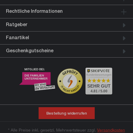
Rechtliche Informationen
Ratgeber
Fanartikel
Geschenkgutscheine
Kundenbewertungen
SEHR GUT
4.81 / 5.00
Bestellung widerrufen
* Alle Preise inkl. gesetzl. Mehrwertsteuer zzgl.
Versandkosten