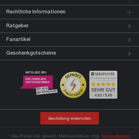
Rechtliche Informationen
Ratgeber
Fanartikel
Geschenkgutscheine
Kundenbewertungen
SEHR GUT
4.81 / 5.00
Bestellung widerrufen
* Alle Preise inkl. gesetzl. Mehrwertsteuer zzgl.
Versandkosten