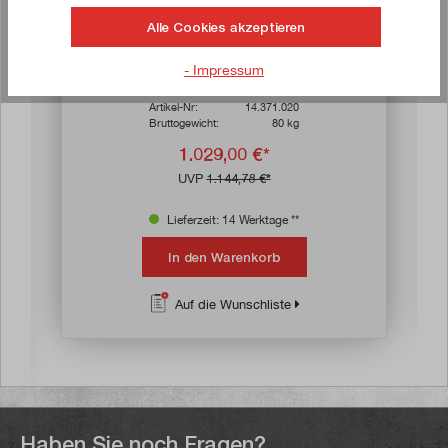
Alle Cookies akzeptieren
LISTA Schubladenschrank 4 Schubladen, 75
- Impressum
kg Tragkraft / Schublade
Artikel-Nr:
14.371.020
Bruttogewicht:
80 kg
1.029,00 €*
UVP
1.144,78 €*
Lieferzeit: 14 Werktage **
In den Warenkorb
Auf die Wunschliste
Haben Sie noch Fragen?