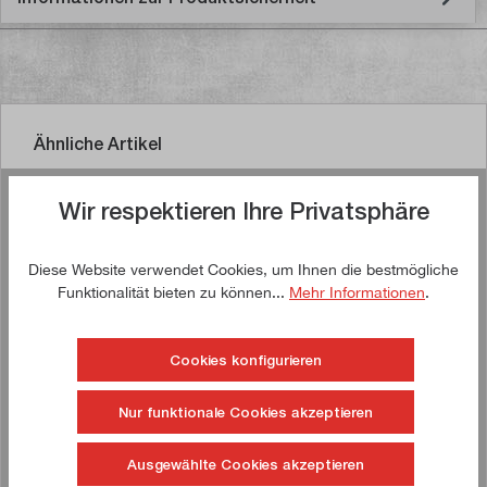
Ähnliche Artikel
Wir respektieren Ihre Privatsphäre
Jetzt kaufen!
Diese Website verwendet Cookies, um Ihnen die bestmögliche
Funktionalität bieten zu können...
Mehr Informationen
.
!
TIPP!
Cookies konfigurieren
Nur funktionale Cookies akzeptieren
Ausgewählte Cookies akzeptieren