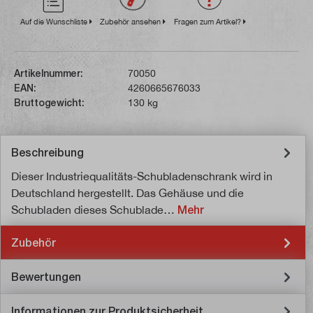
Auf die Wunschliste
Zubehör ansehen
Fragen zum Artikel?
Artikelnummer:
70050
EAN:
4260665676033
Bruttogewicht:
130 kg
Beschreibung
Dieser Industriequalitäts-Schubladenschrank wird in
Deutschland hergestellt. Das Gehäuse und die
Schubladen dieses Schublade…
Mehr
Zubehör
Bewertungen
Informationen zur Produktsicherheit