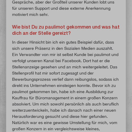
Gespräche, aber der Großteil unserer Kunden lobt uns
für unseren Support und diese externe Anerkennung
motiviert mich sehr.
Wie bist Du zu paulimot gekommen und was hat
dich an der Stelle gereizt?
In dieser Hinsicht bin ich ein gutes Beispiel dafür, dass
sich unsere Präsenz in den Sozialen Medien auszahlt.
Ein Verwandter von mir ist selbst Kunde bei paulimot und
verfolgt unseren Kanal bei Facebook. Dort hat er die
Stellenanzeige gesehen und an mich weitergeleitet. Das
Stellenprofil hat mir sofort zugesagt und der
Bewerbungsprozess verlief dann reibungslos, sodass ich
direkt ins Unternehmen einsteigen konnte. Bevor ich zu
paulimot gekommen bin, habe ich eine Ausbildung zur
Kauffrau für Büromanagement in einem großen Konzern
absolviert. Um mich sowohl persönlich als auch beruflich
weiterzuentwickeln, habe ich danach nach einer neuen
Herausforderung gesucht und diese hier gefunden.
Natürlich war es eine gewisse Umstellung für mich, vom
großen Konzern in ein vergleichsweise kleines,