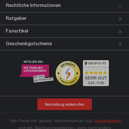
Rechtliche Informationen
Ratgeber
Fanartikel
Geschenkgutscheine
Kundenbewertungen
SEHR GUT
4.81 / 5.00
Bestellung widerrufen
* Alle Preise inkl. gesetzl. Mehrwertsteuer zzgl.
Versandkosten
und ggf. Nachnahmegebühren, wenn nicht anders