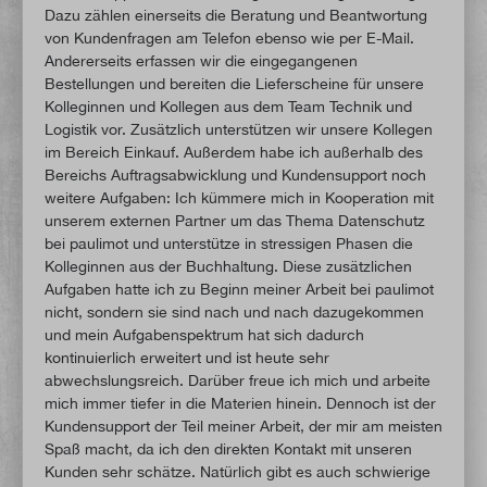
Dazu zählen einerseits die Beratung und Beantwortung
von Kundenfragen am Telefon ebenso wie per E-Mail.
Andererseits erfassen wir die eingegangenen
Bestellungen und bereiten die Lieferscheine für unsere
Kolleginnen und Kollegen aus dem Team Technik und
Logistik vor. Zusätzlich unterstützen wir unsere Kollegen
im Bereich Einkauf. Außerdem habe ich außerhalb des
Bereichs Auftragsabwicklung und Kundensupport noch
weitere Aufgaben: Ich kümmere mich in Kooperation mit
unserem externen Partner um das Thema Datenschutz
bei paulimot und unterstütze in stressigen Phasen die
Kolleginnen aus der Buchhaltung. Diese zusätzlichen
Aufgaben hatte ich zu Beginn meiner Arbeit bei paulimot
nicht, sondern sie sind nach und nach dazugekommen
und mein Aufgabenspektrum hat sich dadurch
kontinuierlich erweitert und ist heute sehr
abwechslungsreich. Darüber freue ich mich und arbeite
mich immer tiefer in die Materien hinein. Dennoch ist der
Kundensupport der Teil meiner Arbeit, der mir am meisten
Spaß macht, da ich den direkten Kontakt mit unseren
Kunden sehr schätze. Natürlich gibt es auch schwierige