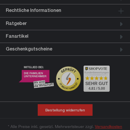
Rechtliche Informationen
Ratgeber
Fanartikel
Geschenkgutscheine
Kundenbewertungen
SEHR GUT
4.81 / 5.00
Bestellung widerrufen
* Alle Preise inkl. gesetzl. Mehrwertsteuer zzgl.
Versandkosten