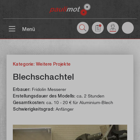
inhalt springen
Menü
Kategorie: Weitere Projekte
Blechschachtel
Erbauer
: Fridolin Messerer
Erstellungsdauer des Modells
: ca. 2 Stunden
Gesamtkosten
: ca. 10 - 20 € für Aluminium-Blech
Schwierigkeitsgrad
: Anfänger