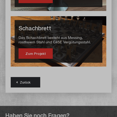
Schachbrett
Das Schachbrett besteht aus Messing,
rostfreiem Stahl und C45E Vergütungsstahl.
Zum Projekt
Zurück
Haben Sie noch Fragen?