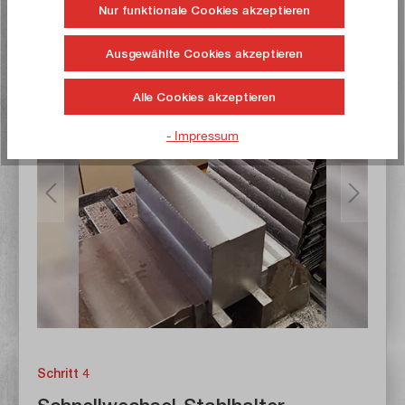
Nur funktionale Cookies akzeptieren
Ausgewählte Cookies akzeptieren
Alle Cookies akzeptieren
- Impressum
Schritt 4