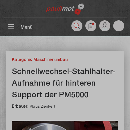
inhalt springen
Menü
Kategorie: Maschinenumbau
Schnellwechsel-Stahlhalter-
Aufnahme für hinteren
Support der PM5000
Erbauer:
Klaus Zenkert