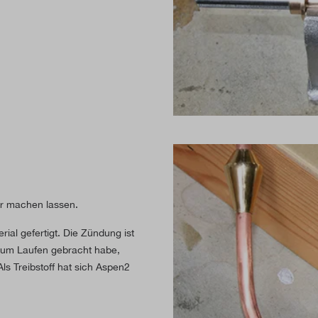
ür machen lassen.
ial gefertigt. Die Zündung ist
zum Laufen gebracht habe,
ls Treibstoff hat sich Aspen2