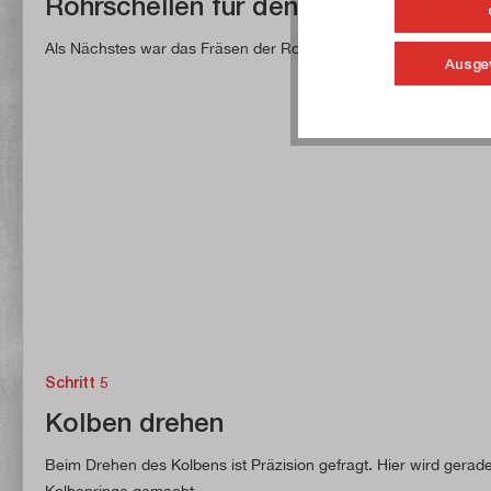
Rohrschellen für den Tank fräsen
Als Nächstes war das Fräsen der Rohrschellen für den Tank an 
Ausge
Schritt 5
Kolben drehen
Beim Drehen des Kolbens ist Präzision gefragt. Hier wird gerade 
Kolbenringe gemacht.