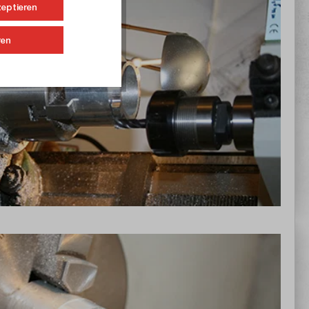
zeptieren
ren