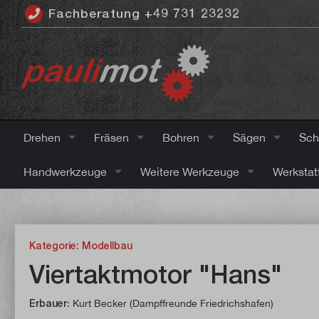
Fachberatung +49 731 23232
inhalt springen
Drehen
Fräsen
Bohren
Sägen
Sch
Handwerkzeuge
Weitere Werkzeuge
Werkstat
Kategorie: Modellbau
Viertaktmotor "Hans"
Erbauer
: Kurt Becker (Dampffreunde Friedrichshafen)