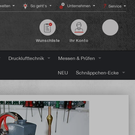
elten
So geht's
Unternehmen
Service
Wunschliste
Ihr Konto
Drucklufttechnik
Messen & Prüfen
NEU
Schnäppchen-Ecke