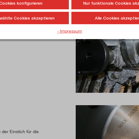
Cookies konfigurieren
Nur funktionale Cookies ak
der Reihe.
wählte Cookies akzeptieren
Alle Cookies akzeptie
- Impressum
der Einstich für die