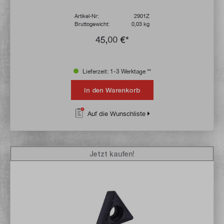
Artikel-Nr:
2901Z
Bruttogewicht:
0,03 kg
45,00 €*
Lieferzeit: 1-3 Werktage **
In den Warenkorb
Auf die Wunschliste
Jetzt kaufen!