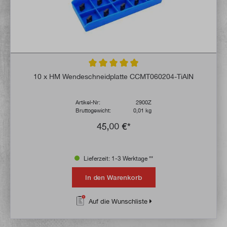
Durchschnittliche Bewertung von 4.9 von 
10 x HM Wendeschneidplatte CCMT060204-TiAlN
Artikel-Nr:
2900Z
Bruttogewicht:
0,01 kg
45,00 €*
Lieferzeit: 1-3 Werktage **
In den Warenkorb
Auf die Wunschliste