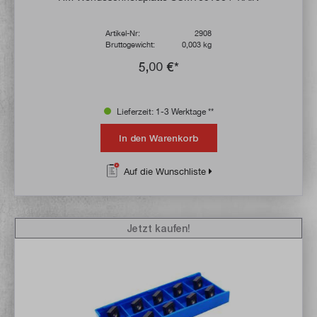
Artikel-Nr:
2908
Bruttogewicht:
0,003 kg
5,00 €*
Lieferzeit: 1-3 Werktage **
In den Warenkorb
Auf die Wunschliste
Jetzt kaufen!