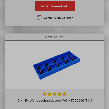
In den Warenkorb
Auf die Wunschliste
Jetzt kaufen!
Durchschnittliche Bewertung von 5 von 5 
10 x HM Wendeschneidplatte WCMT050308-TiAlN