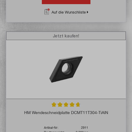
Auf die Wunschliste
Jetzt kaufen!
Durchschnittliche Bewertung von 4.6 von 
HM Wendeschneidplatte DCMT11T304-TiAlN
Artikel-Nr:
2911