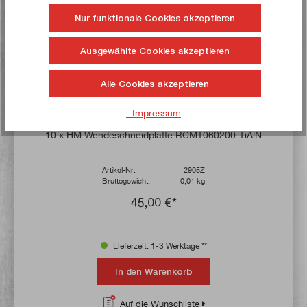
Nur funktionale Cookies akzeptieren
Ausgewählte Cookies akzeptieren
Alle Cookies akzeptieren
- Impressum
Durchschnittliche Bewertung von 4.7 von 
10 x HM Wendeschneidplatte RCMT060200-TiAlN
Artikel-Nr:
2905Z
Bruttogewicht:
0,01 kg
45,00 €*
Lieferzeit: 1-3 Werktage **
In den Warenkorb
Auf die Wunschliste