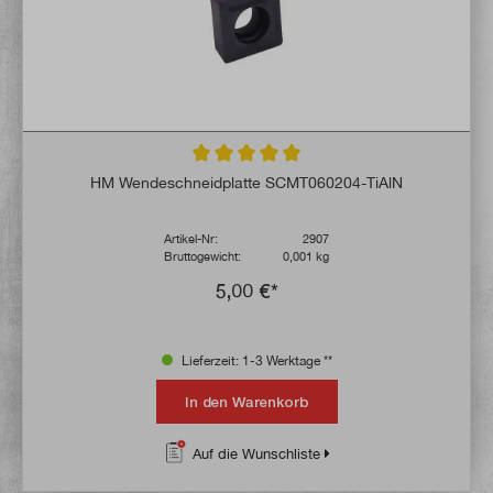
Durchschnittliche Bewertung von 5 von 5 
HM Wendeschneidplatte SCMT060204-TiAlN
Artikel-Nr:
2907
Bruttogewicht:
0,001 kg
5,00 €*
Lieferzeit: 1-3 Werktage **
In den Warenkorb
Auf die Wunschliste