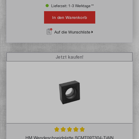
Lieferzeit: 1-3 Werktage **
In den Warenkorb
Auf die Wunschliste
Jetzt kaufen!
Durchschnittliche Bewertung von 4.9 von 
HM Wendeschneidplatte SCMT09T304-TiAlN