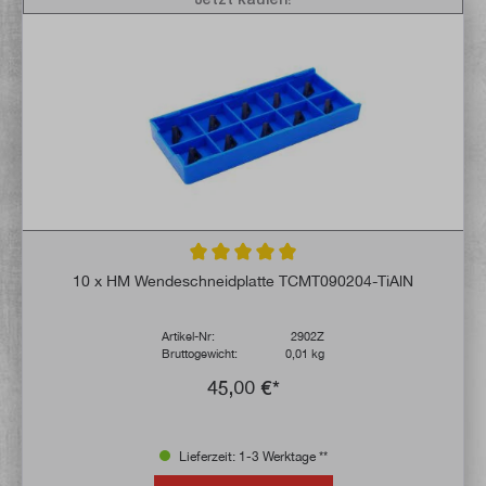
Durchschnittliche Bewertung von 5 von 5 
10 x HM Wendeschneidplatte TCMT090204-TiAlN
Artikel-Nr:
2902Z
Bruttogewicht:
0,01 kg
45,00 €*
Lieferzeit: 1-3 Werktage **