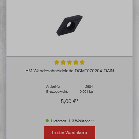
Durchschnittliche Bewertung von 4.8 von 
HM Wendeschneidplatte DCMT070204-TiAlN
Artikel-Nr:
2904
Bruttogewicht:
0,001 kg
5,00 €*
Lieferzeit: 1-3 Werktage **
In den Warenkorb