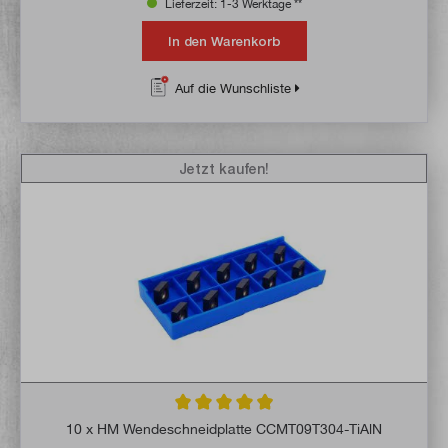
Lieferzeit: 1-3 Werktage **
In den Warenkorb
Auf die Wunschliste
Jetzt kaufen!
Durchschnittliche Bewertung von 4.9 von 
10 x HM Wendeschneidplatte CCMT09T304-TiAlN