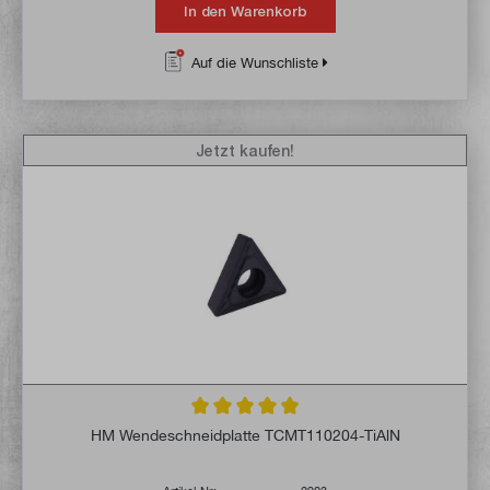
In den Warenkorb
Auf die Wunschliste
Jetzt kaufen!
Durchschnittliche Bewertung von 4.9 von 
HM Wendeschneidplatte TCMT110204-TiAlN