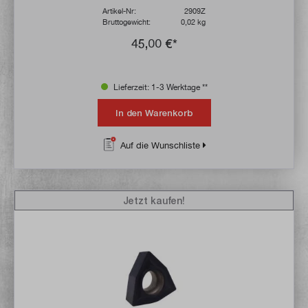
Artikel-Nr:
2909Z
Bruttogewicht:
0,02 kg
45,00 €*
Lieferzeit: 1-3 Werktage **
In den Warenkorb
Auf die Wunschliste
Jetzt kaufen!