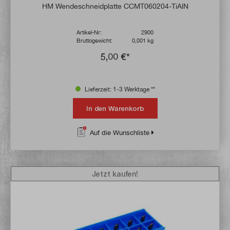
Durchschnittliche Bewertung von 4.9 von 
HM Wendeschneidplatte CCMT060204-TiAlN
Artikel-Nr:
2900
Bruttogewicht:
0,001 kg
5,00 €*
Lieferzeit: 1-3 Werktage **
In den Warenkorb
Auf die Wunschliste
Jetzt kaufen!