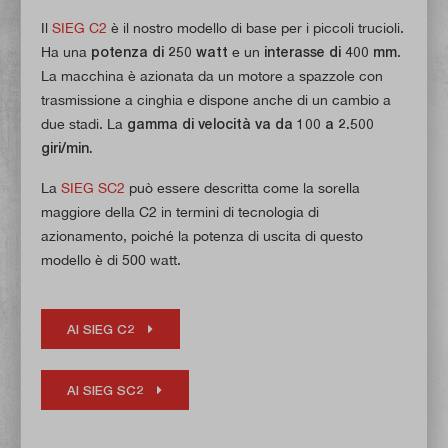
Il
SIEG C2
è il nostro modello di base per i piccoli trucioli.
Ha una
potenza di 250 watt
e un
interasse di 400 mm
.
La macchina è azionata da un motore a spazzole con
trasmissione a cinghia e dispone anche di un cambio a
due stadi. La
gamma di velocità va da 100 a 2.500
giri/min.
La
SIEG SC2
può essere descritta come la sorella
maggiore della C2 in termini di tecnologia di
azionamento, poiché la potenza di uscita di questo
modello è di 500 watt.
Al SIEG C2
Al SIEG SC2