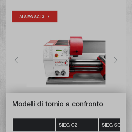
Al SIEG SC12
Modelli di tornio a confronto
SIEG C2
SIEG SC2