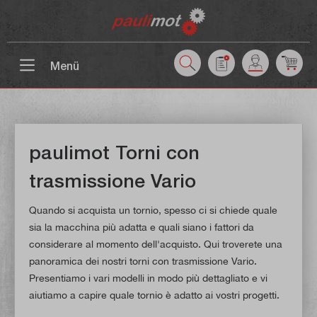
ntenuto principale
Menü
paulimot Torni con
trasmissione Vario
Quando si acquista un tornio, spesso ci si chiede quale
sia la macchina più adatta e quali siano i fattori da
considerare al momento dell'acquisto. Qui troverete una
panoramica dei nostri torni con trasmissione Vario.
Presentiamo i vari modelli in modo più dettagliato e vi
aiutiamo a capire quale tornio è adatto ai vostri progetti.