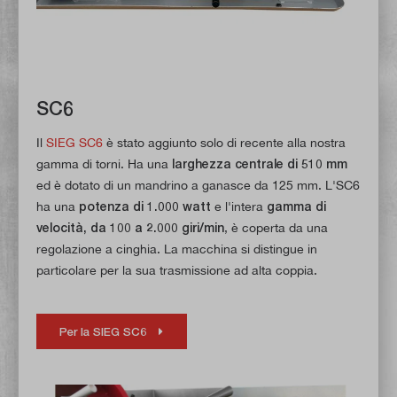
SC6
Il
SIEG SC6
è stato aggiunto solo di recente alla nostra
gamma di torni. Ha una
larghezza centrale di 510 mm
ed è dotato di un mandrino a ganasce da 125 mm. L'SC6
ha una
potenza di 1.000 watt
e l'intera
gamma di
velocità, da 100 a 2.000 giri/min
, è coperta da una
regolazione a cinghia. La macchina si distingue in
particolare per la sua trasmissione ad alta coppia.
Per la SIEG SC6