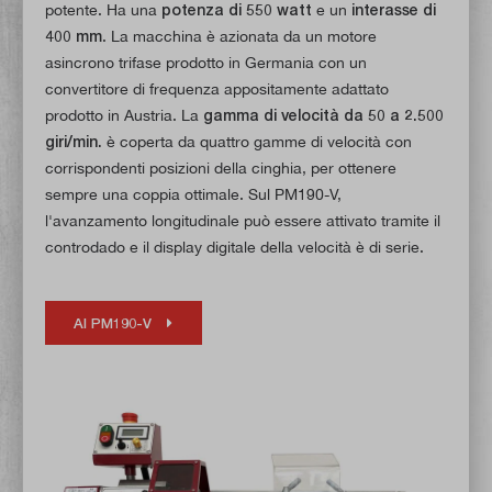
potente. Ha una
potenza di 550 watt
e un
interasse di
400 mm
. La macchina è azionata da un motore
asincrono trifase prodotto in Germania con un
convertitore di frequenza appositamente adattato
prodotto in Austria. La
gamma di velocità da 50 a 2.500
giri/min.
è coperta da quattro gamme di velocità con
corrispondenti posizioni della cinghia, per ottenere
sempre una coppia ottimale. Sul PM190-V,
l'avanzamento longitudinale può essere attivato tramite il
controdado e il display digitale della velocità è di serie.
Al PM190-V