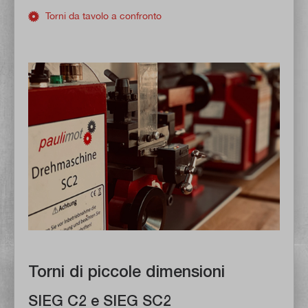
Torni da tavolo a confronto
Torni di piccole dimensioni
SIEG C2 e SIEG SC2