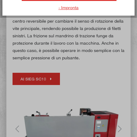
che non è più necessario cambiare manualmente le
- Impronta
ruote di cambio. La macchina è inoltre dotata di un
centro reversibile per cambiare il senso di rotazione della
vite principale, rendendo possibile la produzione di filetti
sinistri. La frizione sul mandrino di trazione funge da
protezione durante il lavoro con la macchina. Anche in
questo caso, è possibile operare in modo semplice con la
semplice pressione di un pulsante.
Al SIEG SC10