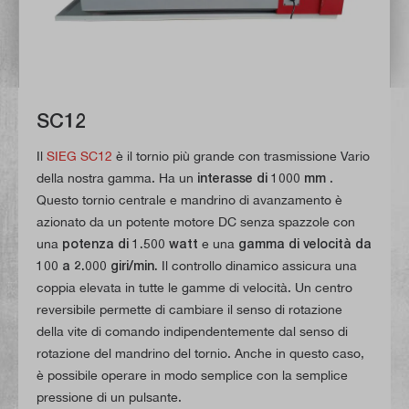
SC12
Il
SIEG SC12
è il tornio più grande con trasmissione Vario
della nostra gamma. Ha un
interasse di 1000 mm
.
Questo tornio centrale e mandrino di avanzamento è
azionato da un potente motore DC senza spazzole con
una
potenza di 1.500 watt
e una
gamma di velocità da
100 a 2.000 giri/min.
Il controllo dinamico assicura una
coppia elevata in tutte le gamme di velocità. Un centro
reversibile permette di cambiare il senso di rotazione
della vite di comando indipendentemente dal senso di
rotazione del mandrino del tornio. Anche in questo caso,
è possibile operare in modo semplice con la semplice
pressione di un pulsante.