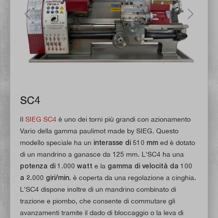
SC4
Il
SIEG SC4
è uno dei torni più grandi con azionamento
Vario della gamma paulimot made by SIEG. Questo
modello speciale ha un
interasse di 510 mm
ed è dotato
di un mandrino a ganasce da 125 mm. L'SC4 ha una
potenza di 1.000 watt
e la
gamma di velocità da 100
a 2.000 giri/min.
è coperta da una regolazione a cinghia.
L'SC4 dispone inoltre di un mandrino combinato di
trazione e piombo, che consente di commutare gli
avanzamenti tramite il dado di bloccaggio o la leva di