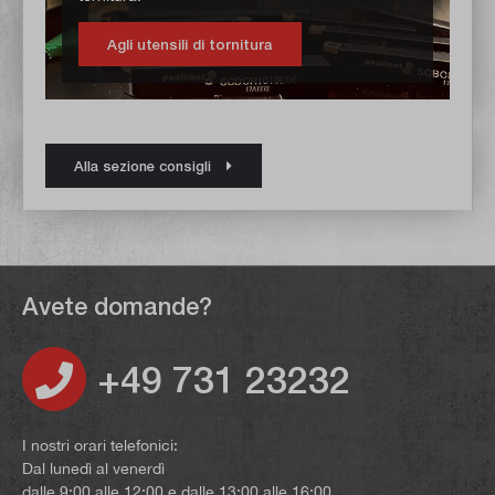
Agli utensili di tornitura
Alla sezione consigli
Avete domande?
+49 731 23232
I nostri orari telefonici:
Dal lunedì al venerdì
dalle 9:00 alle 12:00 e dalle 13:00 alle 16:00