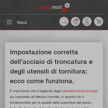
ntenuto principale
Menü
Impostazione corretta
dell'acciaio di troncatura e
degli utensili di tornitura:
ecco come funziona.
È importante che il tagliente degli
utensili
di tornitura/taglio
sia impostato all'altezza corretta, in quanto ciò è
fondamentale per la qualità della superficie del pezzo