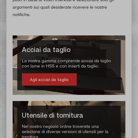
argomenti sui quali desiderate ricevere le nostre
notifiche.
Acciai da taglio
La nostra gamma comprende acciai da taglio
con lame in HSS e con inserti da taglio.
Agli acciai da taglio
Utensile di tornitura
Nel nostro negozio online troverete una
selezione di diverse versioni di utensili per la
tornitura.