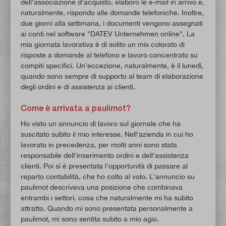
dell'associazione d'acquisto, elaboro le e-mail in arrivo e,
naturalmente, rispondo alle domande telefoniche. Inoltre,
due giorni alla settimana, i documenti vengono assegnati
ai conti nel software "DATEV Unternehmen online". La
mia giornata lavorativa è di solito un mix colorato di
risposte a domande al telefono e lavoro concentrato su
compiti specifici. Un'eccezione, naturalmente, è il lunedì,
quando sono sempre di supporto al team di elaborazione
degli ordini e di assistenza ai clienti.
Come è arrivata a paulimot?
Ho visto un annuncio di lavoro sul giornale che ha
suscitato subito il mio interesse. Nell'azienda in cui ho
lavorato in precedenza, per molti anni sono stata
responsabile dell'inserimento ordini e dell'assistenza
clienti. Poi si è presentata l'opportunità di passare al
reparto contabilità, che ho colto al volo. L'annuncio su
paulimot descriveva una posizione che combinava
entrambi i settori, cosa che naturalmente mi ha subito
attratto. Quando mi sono presentata personalmente a
paulimot, mi sono sentita subito a mio agio.