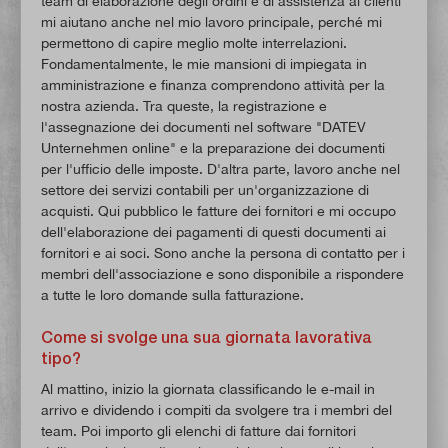
team di elaborazione degli ordini e di assistenza ai clienti
mi aiutano anche nel mio lavoro principale, perché mi
permettono di capire meglio molte interrelazioni.
Fondamentalmente, le mie mansioni di impiegata in
amministrazione e finanza comprendono attività per la
nostra azienda. Tra queste, la registrazione e
l'assegnazione dei documenti nel software "DATEV
Unternehmen online" e la preparazione dei documenti
per l'ufficio delle imposte. D'altra parte, lavoro anche nel
settore dei servizi contabili per un'organizzazione di
acquisti. Qui pubblico le fatture dei fornitori e mi occupo
dell'elaborazione dei pagamenti di questi documenti ai
fornitori e ai soci. Sono anche la persona di contatto per i
membri dell'associazione e sono disponibile a rispondere
a tutte le loro domande sulla fatturazione.
Come si svolge una sua giornata lavorativa
tipo?
Al mattino, inizio la giornata classificando le e-mail in
arrivo e dividendo i compiti da svolgere tra i membri del
team. Poi importo gli elenchi di fatture dai fornitori