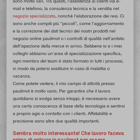
sono molto vari. Tra questi, l'assistenza ai clienti via e-
mail e telefono, la consulenza tecnica e la vendita nel
negozio specializzato
, nonché l'elaborazione dei resi. Ci
sono anche compiti più "piccoli", come l'aggiornamento
e la correzione dei dati tecnici dei nostri prodotti nel
negozio online paulimot o i controlli di qualità nell'ambito
dell'ispezione della merce in arrivo. Sebbene io e i miei
colleghi abbiamo un'area di specializzazione specifica,
ogni membro del team è stato formato in tutti i processi,
in modo da potersi sostituire in caso di malattia o
vacanza.
Come potete vedere, il mio campo di attività presso
paulimot è molto vario. Per garantire che il lavoro
quotidiano si svolga senza intoppi, è necessario avere
una certa conoscenza di base della tecnologia e sentirsi
a proprio agio a contatto con i clienti. Affidabilità e
precisione sono altre due qualità importanti.
Sembra molto interessante! Che lavoro faceva
prima di entrare in paulimot per essere