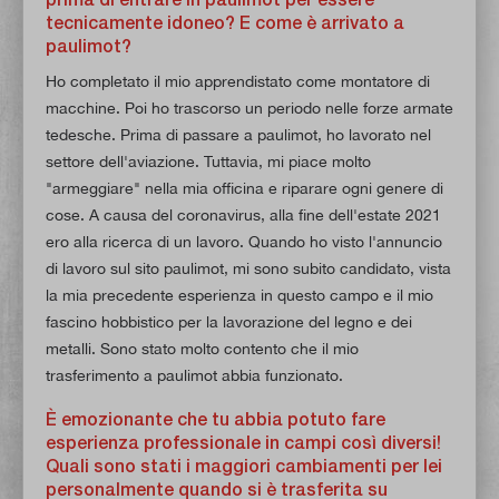
tecnicamente idoneo? E come è arrivato a
paulimot?
Ho completato il mio apprendistato come montatore di
macchine. Poi ho trascorso un periodo nelle forze armate
tedesche. Prima di passare a paulimot, ho lavorato nel
settore dell'aviazione. Tuttavia, mi piace molto
"armeggiare" nella mia officina e riparare ogni genere di
cose. A causa del coronavirus, alla fine dell'estate 2021
ero alla ricerca di un lavoro. Quando ho visto l'annuncio
di lavoro sul sito paulimot, mi sono subito candidato, vista
la mia precedente esperienza in questo campo e il mio
fascino hobbistico per la lavorazione del legno e dei
metalli. Sono stato molto contento che il mio
trasferimento a paulimot abbia funzionato.
È emozionante che tu abbia potuto fare
esperienza professionale in campi così diversi!
Quali sono stati i maggiori cambiamenti per lei
personalmente quando si è trasferita su