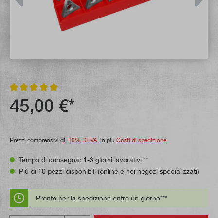
Valutazione media di 5 su 5 stelle
45,00 €*
Prezzi comprensivi di.
19% DI IVA.
in più
Costi di spedizione
Tempo di consegna: 1-3 giorni lavorativi **
Più di 10 pezzi disponibili (online e nei negozi specializzati)
Pronto per la spedizione entro un giorno***