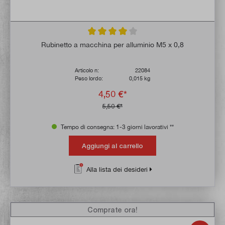
Valutazione media di 4 su 5 stelle
Rubinetto a macchina per alluminio M5 x 0,8
Articolo n:
22084
Peso lordo:
0,015 kg
4,50 €*
5,50 €*
Tempo di consegna: 1-3 giorni lavorativi **
Aggiungi al carrello
Alla lista dei desideri
Comprate ora!