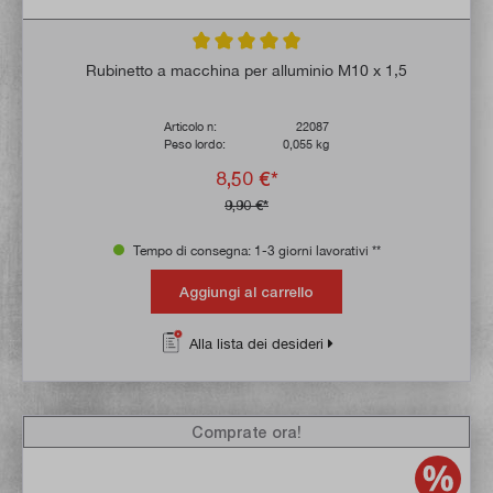
Valutazione media di 5 su 5 stelle
Rubinetto a macchina per alluminio M10 x 1,5
Articolo n:
22087
Peso lordo:
0,055 kg
8,50 €*
9,90 €*
Tempo di consegna: 1-3 giorni lavorativi **
Aggiungi al carrello
Alla lista dei desideri
Comprate ora!