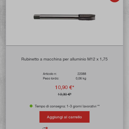
Rubinetto a macchina per alluminio M12 x 1,75
Articolo n:
22088
Peso lordo:
0,06 kg
10,90 €*
12,90 €*
Tempo di consegna: 1-3 giorni lavorativi **
Aggiungi al carrello