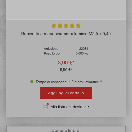
Valutazione media di 5 su 5 stelle
Rubinetto a macchina per alluminio M2,5 x 0,45
Articolo n:
22081
Peso lordo:
0,003 kg
3,90 €*
5,50 €*
Tempo di consegna: 1-3 giorni lavorativi **
Aggiungi al carrello
Alla lista dei desideri
Comprate ora!