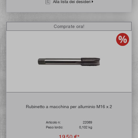
Alla lista dei desideri
Comprate ora!
Rubinetto a macchina per alluminio M16 x 2
Articolo n:
22089
Peso lordo:
0,102 kg
19,50 €*