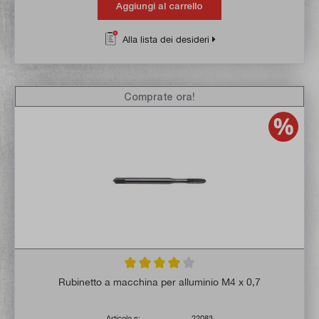
Aggiungi al carrello
Alla lista dei desideri
Comprate ora!
Valutazione media di 4 su 5 stelle
Rubinetto a macchina per alluminio M4 x 0,7
Articolo n:
22083