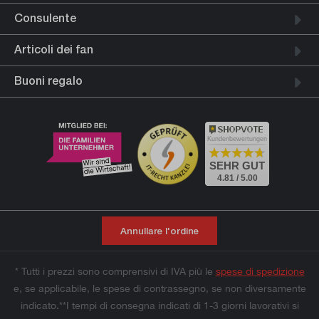
Consulente
Articoli dei fan
Buoni regalo
Kundenbewertungen
SEHR GUT
4.81 / 5.00
Annullare l'ordine
* Tutti i prezzi sono comprensivi di IVA più le
spese di spedizione
e, se applicabile, le spese di contrassegno, se non diversamente
indicato.**I tempi di consegna indicati di 1-3 giorni lavorativi si