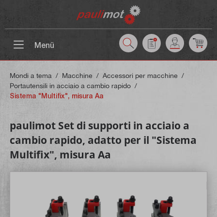
ntenuto principale
Menü
Mondi a tema
/
Macchine
/
Accessori per macchine
/
Portautensili in acciaio a cambio rapido
/
Sistema "Multifix", misura Aa
paulimot Set di supporti in acciaio a
cambio rapido, adatto per il "Sistema
Multifix", misura Aa