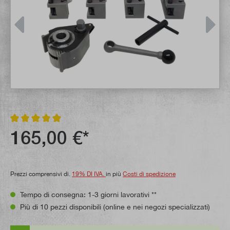
Valutazione media di 4.9 su 5 stelle
165,00 €*
Prezzi comprensivi di.
19% DI IVA.
in più
Costi di spedizione
Tempo di consegna: 1-3 giorni lavorativi **
Più di 10 pezzi disponibili (online e nei negozi specializzati)