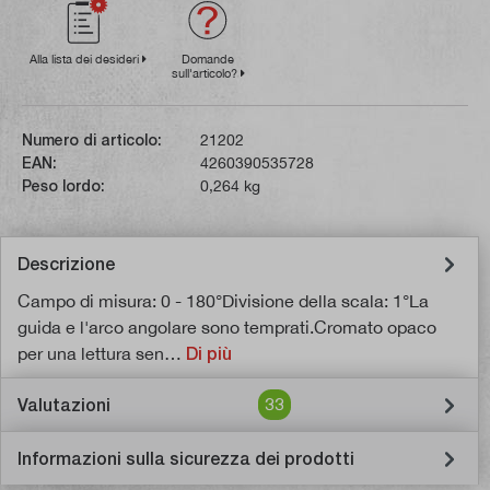
Alla lista dei desideri
Domande
sull'articolo?
Numero di articolo:
21202
EAN:
4260390535728
Peso lordo:
0,264 kg
Descrizione
Campo di misura: 0 - 180°Divisione della scala: 1°La
guida e l'arco angolare sono temprati.Cromato opaco
per una lettura sen…
Di più
Valutazioni
33
Informazioni sulla sicurezza dei prodotti