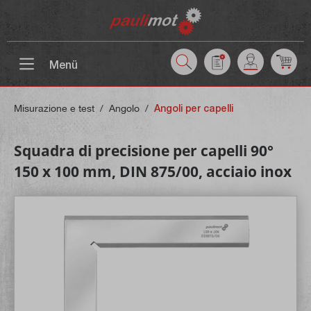
ntenuto principale
Menü
Misurazione e test
/
Angolo
/
Angoli per capelli
Squadra di precisione per capelli 90°
150 x 100 mm, DIN 875/00, acciaio inox