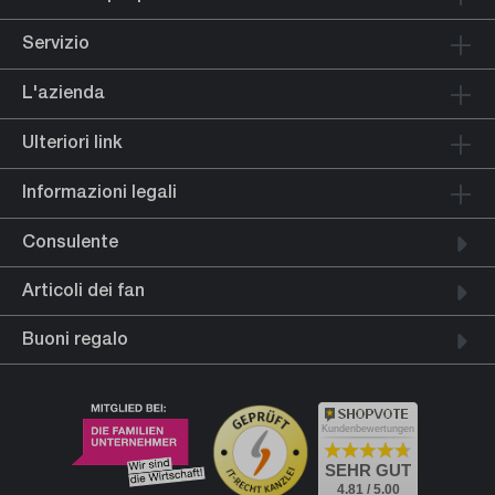
Servizio
L'azienda
Ulteriori link
Informazioni legali
Consulente
Articoli dei fan
Buoni regalo
Kundenbewertungen
SEHR GUT
4.81 / 5.00