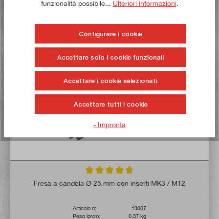
funzionalità possibile...
Ulteriori informazioni
.
Alla lista dei desideri
Configurare i cookie
Comprate ora!
Accettare solo i cookie funzionali
Accettare i cookie selezionati
Accettare tutti i cookie
- Impronta
Valutazione media di 4.8 su 5 stelle
Fresa a candela Ø 25 mm con inserti MK3 / M12
Articolo n:
13007
Peso lordo:
0,37 kg