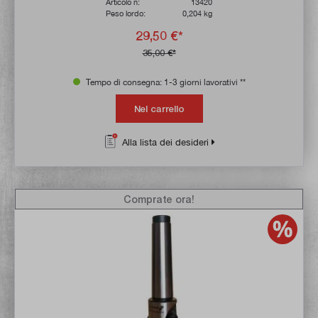
Articolo n:
13420
Peso lordo:
0,204 kg
29,50 €*
35,00 €*
Tempo di consegna: 1-3 giorni lavorativi **
Nel carrello
Alla lista dei desideri
Comprate ora!