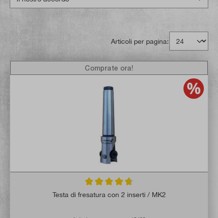
Articoli per pagina:
Comprate ora!
Valutazione media di 4.7 su 5 stelle
Testa di fresatura con 2 inserti / MK2