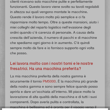
clienti ricevano solo macchine pulite e perfettamente
funzionanti. Questo lavoro viene svolto su tavoli regolabili
in altezza sui quali vengono montate le macchine.
Questo rende il lavoro molto più semplice e ci fa
risparmiare molto tempo. Oltre a queste mansioni, aiuto i
miei colleghi del reparto logistico nell'evasione degli
ordini quando c'è carenza di personale. A causa della
crescita dell'azienda, il numero di pacchi e di macchine
che spediamo ogni giorno è in aumento. C'è quindi
sempre molto da fare e io fornisco supporto ogni volta
che posso.
Lei lavora molto con i nostri torni e le nostre
fresatrici. Ha una macchina preferita?
La mia macchina preferita della nostra gamma è
sicuramente il tornio
PM5000
. È la macchina più grande
della nostra gamma e sono sempre felice quando posso
aprirla e dare un'occhiata all'interno. Mi piace molto la
lavorazione di alta qualità della macchina e di tutti i suoi
componenti. Dopo averla pulita e controllata, la
macchina è bellissima ed è pronta per il viaggio verso il