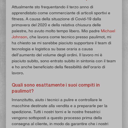
Attualmente sto frequentando il terzo anno di
apprendistato come commerciante di articoli sportivi e
fitness. A causa della situazione di Covid-19 dalla
primavera del 2020 e della relativa chiusura delle
palestre, ho avuto molto tempo libero. Mio padre
Michael
Johnson
, che lavora come tecnico presso paulimot, mi
ha chiesto se mi sarebbe piaciuto supportare il team di
tecnologia e logistica su base oraria a causa
dell'aumento del volume degli ordini. Il lavoro mi è
piaciuto subito, sono entrato subito in sintonia con il team
e ho anche beneficiato della flessibilità dell'orario di
lavoro.
Quali sono esattamente i suoi compiti in
paulimot?
Innanzitutto, aiuto i tecnici a pulire e controllare le
macchine destinate alla vendita e a prepararle per la
spedizione. Tutti i nostri torni e le nostre fresatrici
vengono sottoposti a questo processo prima della
consegna al cliente, in modo da garantire che i nostri