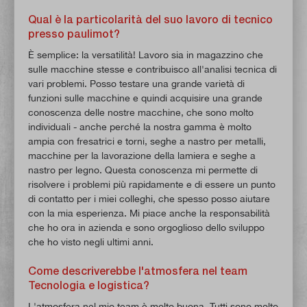
Qual è la particolarità del suo lavoro di tecnico
presso paulimot?
È semplice: la versatilità! Lavoro sia in magazzino che
sulle macchine stesse e contribuisco all'analisi tecnica di
vari problemi. Posso testare una grande varietà di
funzioni sulle macchine e quindi acquisire una grande
conoscenza delle nostre macchine, che sono molto
individuali - anche perché la nostra gamma è molto
ampia con fresatrici e torni, seghe a nastro per metalli,
macchine per la lavorazione della lamiera e seghe a
nastro per legno. Questa conoscenza mi permette di
risolvere i problemi più rapidamente e di essere un punto
di contatto per i miei colleghi, che spesso posso aiutare
con la mia esperienza. Mi piace anche la responsabilità
che ho ora in azienda e sono orgoglioso dello sviluppo
che ho visto negli ultimi anni.
Come descriverebbe l'atmosfera nel team
Tecnologia e logistica?
L'atmosfera nel mio team è molto buona. Tutti sono molto