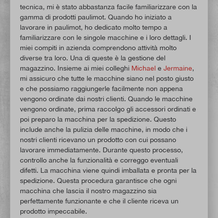
tecnica, mi è stato abbastanza facile familiarizzare con la
gamma di prodotti paulimot. Quando ho iniziato a
lavorare in paulimot, ho dedicato molto tempo a
familiarizzare con le singole macchine e i loro dettagli. I
miei compiti in azienda comprendono attività molto
diverse tra loro. Una di queste è la gestione del
magazzino. Insieme ai miei colleghi
Michael
e
Jermaine
,
mi assicuro che tutte le macchine siano nel posto giusto
e che possiamo raggiungerle facilmente non appena
vengono ordinate dai nostri clienti. Quando le macchine
vengono ordinate, prima raccolgo gli accessori ordinati e
poi preparo la macchina per la spedizione. Questo
include anche la pulizia delle macchine, in modo che i
nostri clienti ricevano un prodotto con cui possano
lavorare immediatamente. Durante questo processo,
controllo anche la funzionalità e correggo eventuali
difetti. La macchina viene quindi imballata e pronta per la
spedizione. Questa procedura garantisce che ogni
macchina che lascia il nostro magazzino sia
perfettamente funzionante e che il cliente riceva un
prodotto impeccabile.