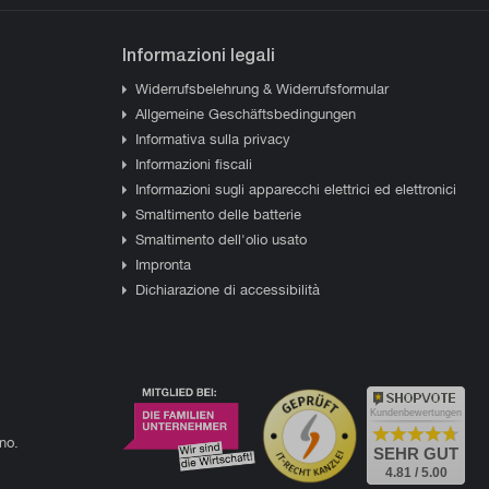
Informazioni legali
Widerrufsbelehrung & Widerrufsformular
Allgemeine Geschäftsbedingungen
Informativa sulla privacy
Informazioni fiscali
Informazioni sugli apparecchi elettrici ed elettronici
Smaltimento delle batterie
Smaltimento dell'olio usato
Impronta
Dichiarazione di accessibilità
Kundenbewertungen
ano.
SEHR GUT
4.81 / 5.00