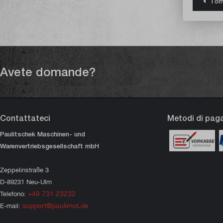
Tor
Avete domande?
Contattateci
Metodi di pa
Paulitschek Maschinen- und
Warenvertriebsgesellschaft mbH
Zeppelinstraße 3
D-89231 Neu-Ulm
+49 731 23232
Telefono:
support@paulimot.de
E-mail: