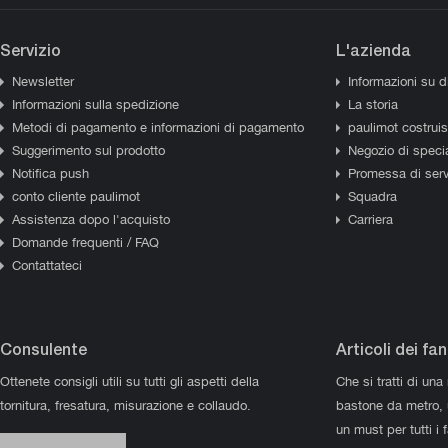
Servizio
L'azienda
Newsletter
Informazioni su d
Informazioni sulla spedizione
La storia
Metodi di pagamento e informazioni di pagamento
paulimot costrui
Suggerimento sul prodotto
Negozio di specia
Notifica push
Promessa di serv
conto cliente paulimot
Squadra
Assistenza dopo l'acquisto
Carriera
Domande frequenti / FAQ
Contattateci
Consulente
Articoli dei fan
Ottenete consigli utili su tutti gli aspetti della
Che si tratti di una
tornitura, fresatura, misurazione e collaudo.
bastone da metro,
un must per tutti i 