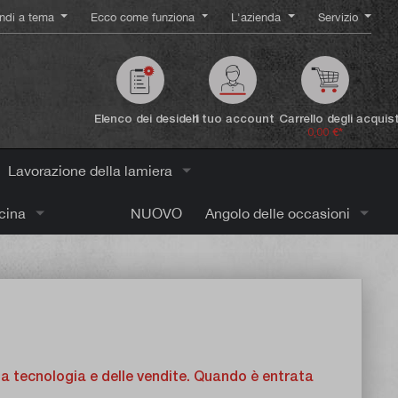
ndi a tema
Ecco come funziona
L'azienda
Servizio
Elenco dei desideri
Il tuo account
Carrello degli acquist
0,00 €*
Lavorazione della lamiera
icina
NUOVO
Angolo delle occasioni
la tecnologia e delle vendite. Quando è entrata