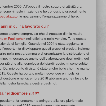
ttembre 2000. All'epoca il nostro settore di attività era
one, sono rimasto in azienda e ho conosciuto gradualmente
pecializzato
, le riparazioni o l'organizzazione di fiere.
 anni in cui ha lavorato qui?
scente aiutavo sempre, sia che si trattasse di mia madre
lhelm Paulitschek
nell'officina e nelle vendite. Tutte queste
azienda di famiglia. Quando nel 2004 è stata aggiunta la
 l'opportunità di sviluppare questi gruppi di prodotti insieme
erire nella nostra gamma e di organizzare la distribuzione di
o online, mi occupavo anche dell'elaborazione degli ordini, del
cor più che alla tecnologia del giardinaggio, mi sono subito
. Dal mio punto di vista, è stato anche bello che mio marito
015. Questo ha portato molte nuove idee e impulsi di
am di gestione e nel dicembre 2018 abbiamo anche rilevato le
ella nostra famiglia a gestire paulimot.
nda nel dicembre 2018?
à, possiamo fortunatamente attingere alla loro pluriennale
de a partire dal 2015, quando sono stato nominato