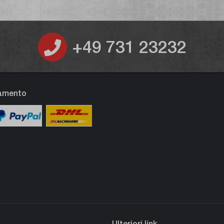
+49 731 23232
gamento
Ulteriori link