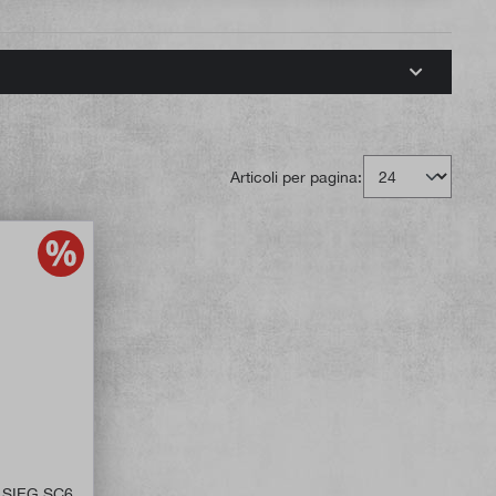
Articoli per pagina:
io SIEG SC6