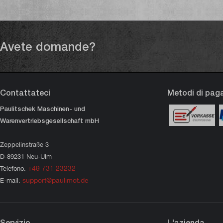
Avete domande?
Contattateci
Metodi di pa
Paulitschek Maschinen- und
Warenvertriebsgesellschaft mbH
Zeppelinstraße 3
D-89231 Neu-Ulm
+49 731 23232
Telefono:
support@paulimot.de
E-mail:
Servizio
L'azienda