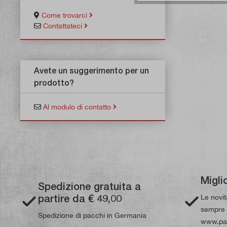
Come trovarci
Contattateci
Avete un suggerimento per un
prodotto?
Al modulo di contatto
Migli
Spedizione gratuita a
partire da € 49,00
Le novi
sempre d
Spedizione di pacchi in Germania
www.pau