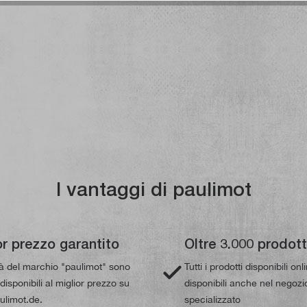
I vantaggi di paulimot
or prezzo garantito
Oltre 3.000 prodott
tà del marchio "paulimot" sono
Tutti i prodotti disponibili on
isponibili al miglior prezzo su
disponibili anche nel negozi
limot.de.
specializzato