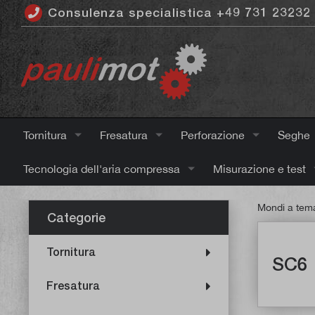
Consulenza specialistica +49 731 23232
ntenuto principale
Tornitura
Fresatura
Perforazione
Seghe
Tecnologia dell'aria compressa
Misurazione e test
Mondi a tem
Categorie
Tornitura
SC6
Fresatura