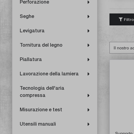
Perforazione
Seghe
Filtro
Levigatura
Tornitura del legno
Piallatura
Lavorazione della lamiera
Tecnologia dell'aria
compressa
Misurazione e test
Utensili manuali
Supporto 