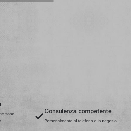
i
Consulenza competente
line sono
o
Personalmente al telefono e in negozio