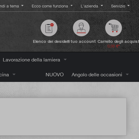
ndi a tema
Ecco come funziona
L'azienda
Servizio
Elenco dei desideri
Il tuo account
Carrello degli acquist
0,00 €*
Lavorazione della lamiera
icina
NUOVO
Angolo delle occasioni