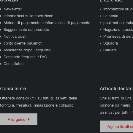
Newsletter
Informazioni su d
Informazioni sulla spedizione
La storia
Metodi di pagamento e informazioni di pagamento
paulimot costrui
Suggerimento sul prodotto
Negozio di specia
Notifica push
Promessa di serv
conto cliente paulimot
Squadra
Assistenza dopo l'acquisto
Carriera
Domande frequenti / FAQ
Contattateci
Consulente
Articoli dei fan
Ottenete consigli utili su tutti gli aspetti della
Che si tratti di una
tornitura, fresatura, misurazione e collaudo.
bastone da metro,
un must per tutti i 
Alle guide
Agli articoli 