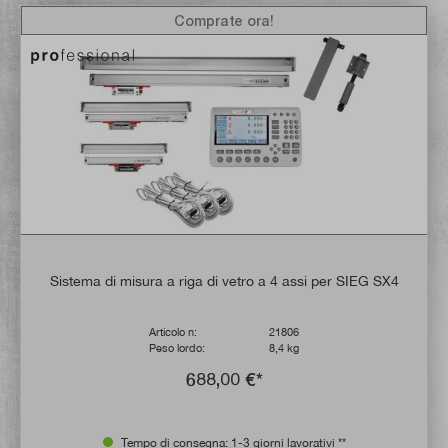
Comprate ora!
Sistema di misura a riga di vetro a 4 assi per SIEG SX4
Articolo n:
21806
Peso lordo:
8,4 kg
688,00 €*
Tempo di consegna: 1-3 giorni lavorativi **