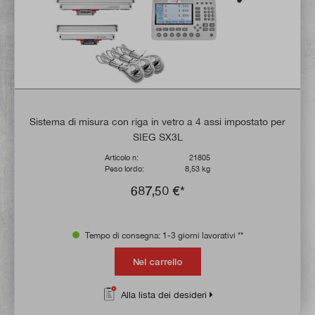
Sistema di misura con riga in vetro a 4 assi impostato per
SIEG SX3L
Articolo n:
21805
Peso lordo:
8,53 kg
687,50 €*
Tempo di consegna: 1-3 giorni lavorativi **
Nel carrello
Alla lista dei desideri