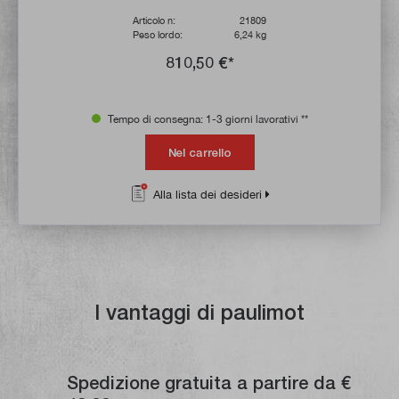
Articolo n:
21809
Peso lordo:
6,24 kg
810,50 €*
Tempo di consegna: 1-3 giorni lavorativi **
Nel carrello
Alla lista dei desideri
I vantaggi di paulimot
Spedizione gratuita a partire da €