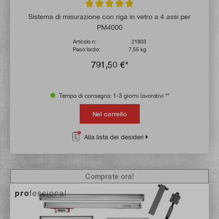
Valutazione media di 5 su 5 stelle
Sistema di misurazione con riga in vetro a 4 assi per
PM4000
Articolo n:
21803
Peso lordo:
7,55 kg
791,50 €*
Tempo di consegna: 1-3 giorni lavorativi **
Nel carrello
Alla lista dei desideri
Comprate ora!