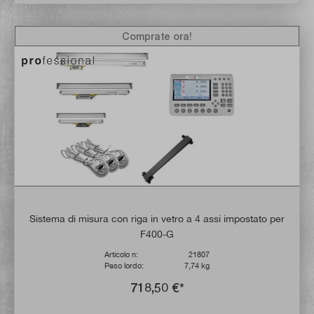
Comprate ora!
Sistema di misura con riga in vetro a 4 assi impostato per
F400-G
Articolo n:
21807
Peso lordo:
7,74 kg
718,50 €*