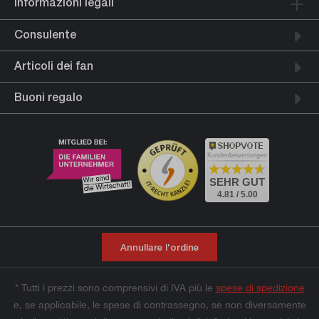
Informazioni legali
Consulente
Articoli dei fan
Buoni regalo
Kundenbewertungen
SEHR GUT
4.81 / 5.00
Annullare l'ordine
* Tutti i prezzi sono comprensivi di IVA più le
spese di spedizione
e, se applicabile, le spese di contrassegno, se non diversamente